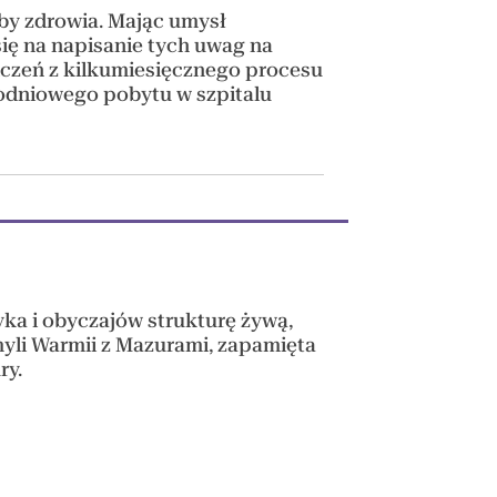
by zdrowia. Mając umysł
ię na napisanie tych uwag na
dczeń z kilkumiesięcznego procesu
iodniowego pobytu w szpitalu
zyka i obyczajów strukturę żywą,
omyli Warmii z Mazurami, zapamięta
ry.