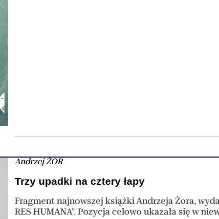
Andrzej ŻOR
Trzy upadki na cztery łapy
Fragment najnowszej książki Andrzeja Żora, wydan
RES HUMANA”. Pozycja celowo ukazała się w niew