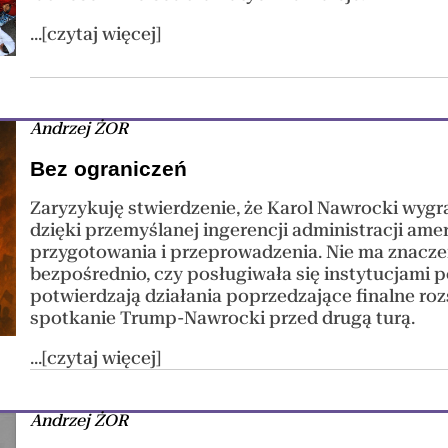
...[czytaj więcej]
Andrzej ŻOR
Bez ograniczeń
Zaryzykuję stwierdzenie, że Karol Nawrocki wyg
dzięki przemyślanej ingerencji administracji ame
przygotowania i przeprowadzenia. Nie ma znaczeni
bezpośrednio, czy posługiwała się instytucjami 
potwierdzają działania poprzedzające finalne roz
spotkanie Trump-Nawrocki przed drugą turą.
...[czytaj więcej]
Andrzej ŻOR