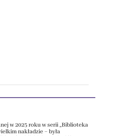
ej w 2025 roku w serii „Biblioteka
ielkim nakładzie – była