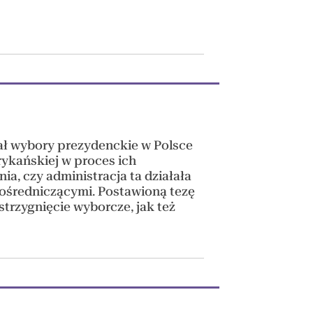
rał wybory prezydenckie w Polsce
rykańskiej w proces ich
a, czy administracja ta działała
pośredniczącymi. Postawioną tezę
strzygnięcie wyborcze, jak też