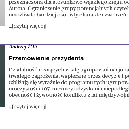
przeznaczona dla stosunkowo wąskiego kręgu odb
Autora. Ograniczenie grupy potencjalnych czyt
umożliwiło bardziej osobisty charakter zwierzeń.
...[czytaj więcej]
Andrzej ŻOR
Przemówienie prezydenta
Działalność rosnących w siłę ugrupowań nacjona
trwałego zagrożenia, wspierane przez decyzje i
(zbliżają się wyraźnie do programu tych ugrupo
uroczystości 107. rocznicy odzyskania niepodległ
obecność i żywotność konfliktu z lat międzywojni
...[czytaj więcej]