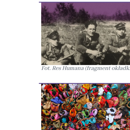
Fot. Res Humana (fragment okładki