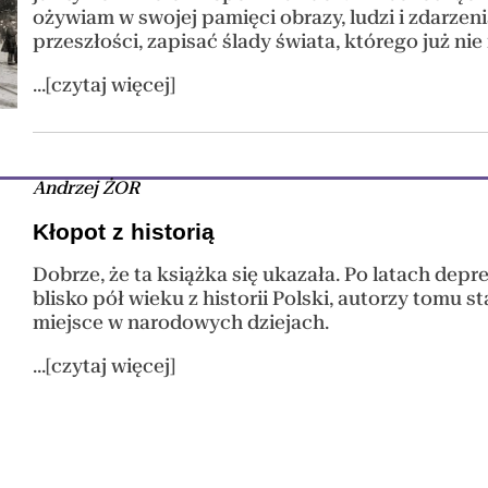
ożywiam w swojej pamięci obrazy, ludzi i zdarzenia
przeszłości, zapisać ślady świata, którego już nie
...[czytaj więcej]
Andrzej ŻOR
Kłopot z historią
Dobrze, że ta książka się ukazała. Po latach de
blisko pół wieku z historii Polski, autorzy tomu st
miejsce w narodowych dziejach.
...[czytaj więcej]