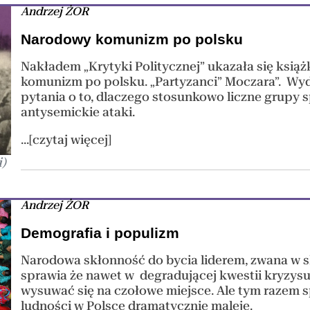
Andrzej ŻOR
Narodowy komunizm po polsku
Nakładem „Krytyki Politycznej” ukazała się ksi
komunizm po polsku. „Partyzanci” Moczara”. Wyda
pytania o to, dlaczego stosunkowo liczne grupy
antysemickie ataki.
...[czytaj więcej]
)
Andrzej ŻOR
Demografia i populizm
Narodowa skłonność do bycia liderem, zwana w 
sprawia że nawet w degradującej kwestii kryzys
wysuwać się na czołowe miejsce. Ale tym razem 
ludności w Polsce dramatycznie maleje.