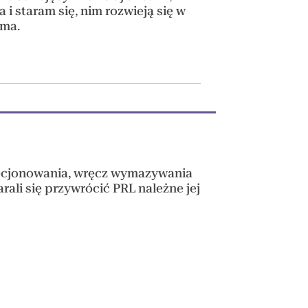
 i staram się, nim rozwieją się w
 ma.
precjonowania, wręcz wymazywania
arali się przywrócić PRL należne jej