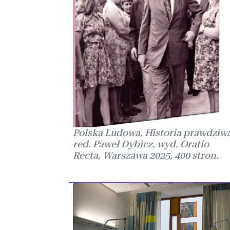
Polska Ludowa. Historia prawdziwa
red. Paweł Dybicz, wyd. Oratio
Recta, Warszawa 2025, 400 stron.