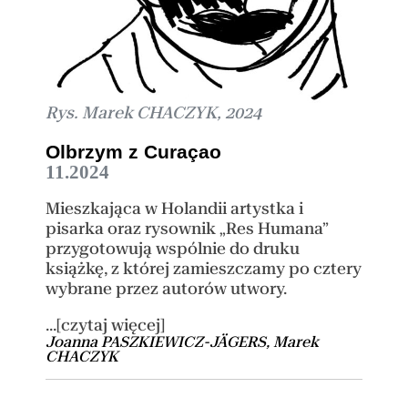
Rys. Marek CHACZYK, 2024
Olbrzym z Curaçao
11.2024
Mieszkająca w Holandii artystka i
pisarka oraz rysownik „Res Humana”
przygotowują wspólnie do druku
książkę, z której zamieszczamy po cztery
wybrane przez autorów utwory.
...[czytaj więcej]
Joanna PASZKIEWICZ-JÄGERS, Marek
CHACZYK