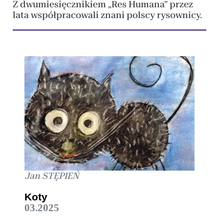
Z dwumiesięcznikiem „Res Humana” przez
lata współpracowali znani polscy rysownicy.
Jan STĘPIEŃ
Koty
03.2025