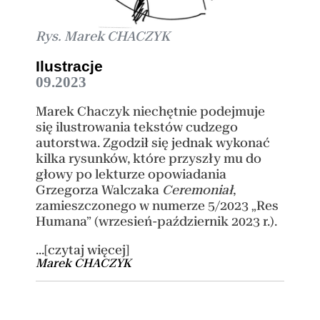
Rys. Marek CHACZYK
Ilustracje
09.2023
Marek Chaczyk niechętnie podejmuje
się ilustrowania tekstów cudzego
autorstwa. Zgodził się jednak wykonać
kilka rysunków, które przyszły mu do
głowy po lekturze opowiadania
Grzegorza Walczaka
Ceremoniał
,
zamieszczonego w numerze 5/2023 „Res
Humana” (wrzesień-październik 2023 r.).
...[czytaj więcej]
Marek CHACZYK