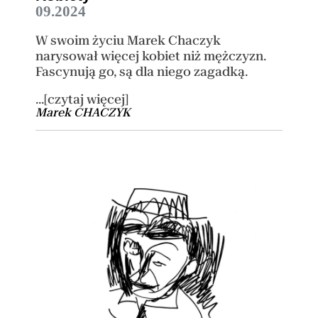
09.2024
W swoim życiu Marek Chaczyk
narysował więcej kobiet niż mężczyzn.
Fascynują go, są dla niego zagadką.
...[czytaj więcej]
Marek CHACZYK