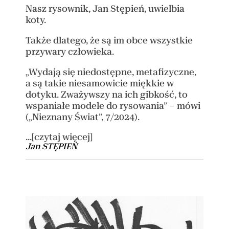
Nasz rysownik, Jan Stępień, uwielbia
koty.
Także dlatego, że są im obce wszystkie
przywary człowieka.
„Wydają się niedostępne, metafizyczne,
a są takie niesamowicie miękkie w
dotyku. Zważywszy na ich gibkość, to
wspaniałe modele do rysowania” – mówi
(„Nieznany Świat”, 7/2024).
...[czytaj więcej]
Jan STĘPIEŃ