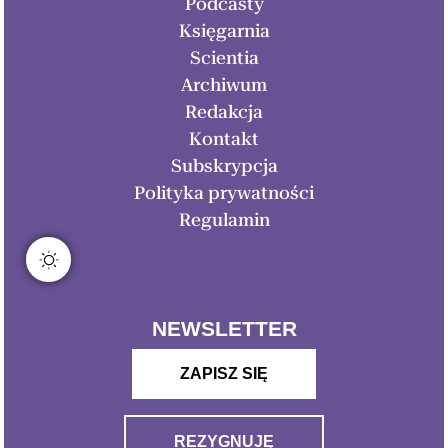
Podcasty
Księgarnia
Scientia
Archiwum
Redakcja
Kontakt
Subskrypcja
Polityka prywatności
Regulamin
NEWSLETTER
ZAPISZ SIĘ
REZYGNUJĘ