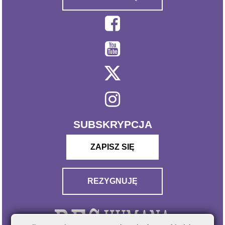
SUBSKRYPCJA
ZAPISZ SIĘ
REZYGNUJĘ