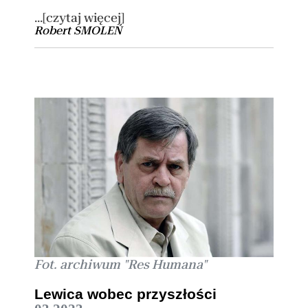
...[czytaj więcej]
Robert SMOLEŃ
Fot. archiwum "Res Humana"
Lewica wobec przyszłości