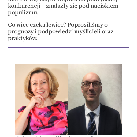
konkurencji – znalazły się pod naciskiem
populizmu.
Co więc czeka lewicę? Poprosiliśmy o
prognozy i podpowiedzi myślicieli oraz
praktyków.