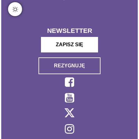
NEWSLETTER
ZAPISZ SIĘ
REZYGNUJĘ