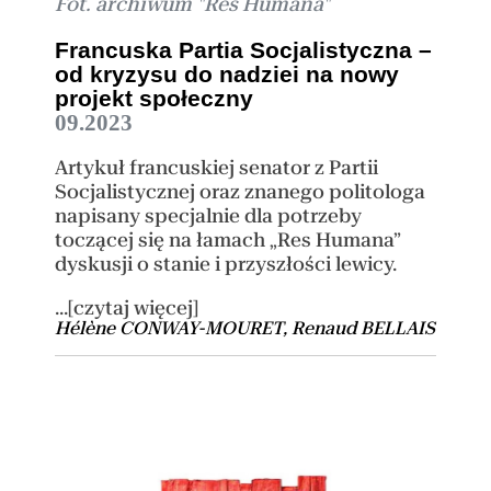
Fot. archiwum "Res Humana"
Francuska Partia Socjalistyczna –
od kryzysu do nadziei na nowy
projekt społeczny
09.2023
Artykuł francuskiej senator z Partii
Socjalistycznej oraz znanego politologa
napisany specjalnie dla potrzeby
toczącej się na łamach „Res Humana”
dyskusji o stanie i przyszłości lewicy.
...[czytaj więcej]
Hélène CONWAY-MOURET, Renaud BELLAIS