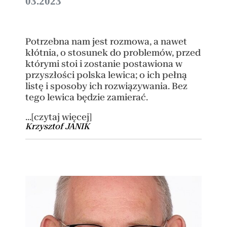
03.2023
Potrzebna nam jest rozmowa, a nawet
kłótnia, o stosunek do problemów, przed
którymi stoi i zostanie postawiona w
przyszłości polska lewica; o ich pełną
listę i sposoby ich rozwiązywania. Bez
tego lewica będzie zamierać.
...[czytaj więcej]
Krzysztof JANIK