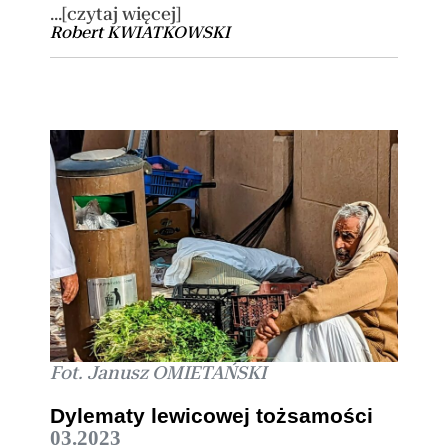
...[czytaj więcej]
Robert KWIATKOWSKI
Fot. Janusz OMIETAŃSKI
Dylematy lewicowej tożsamości
03.2023