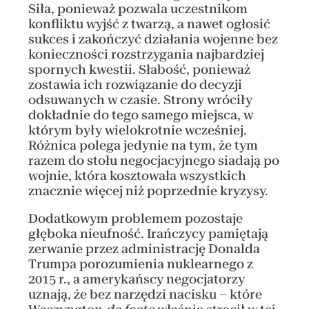
Siła, ponieważ pozwala uczestnikom
konfliktu wyjść z twarzą, a nawet ogłosić
sukces i zakończyć działania wojenne bez
konieczności rozstrzygania najbardziej
spornych kwestii. Słabość, ponieważ
zostawia ich rozwiązanie do decyzji
odsuwanych w czasie. Strony wróciły
dokładnie do tego samego miejsca, w
którym były wielokrotnie wcześniej.
Różnica polega jedynie na tym, że tym
razem do stołu negocjacyjnego siadają po
wojnie, która kosztowała wszystkich
znacznie więcej niż poprzednie kryzysy.
Dodatkowym problemem pozostaje
głęboka nieufność. Irańczycy pamiętają
zerwanie przez administrację Donalda
Trumpa porozumienia nuklearnego z
2015 r., a amerykańscy negocjatorzy
uznają, że bez narzędzi nacisku – które