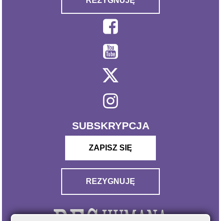
REZYGNUJĘ
SUBSKRYPCJA
ZAPISZ SIĘ
REZYGNUJĘ