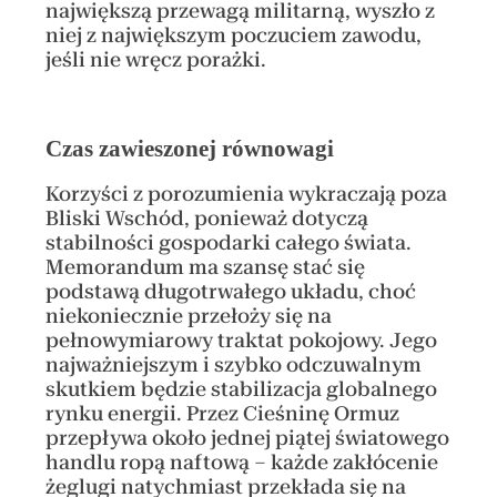
największą przewagą militarną, wyszło z
niej z największym poczuciem zawodu,
jeśli nie wręcz porażki.
Czas zawieszonej równowagi
Korzyści z porozumienia wykraczają poza
Bliski Wschód, ponieważ dotyczą
stabilności gospodarki całego świata.
Memorandum ma szansę stać się
podstawą długotrwałego układu, choć
niekoniecznie przełoży się na
pełnowymiarowy traktat pokojowy. Jego
najważniejszym i szybko odczuwalnym
skutkiem będzie stabilizacja globalnego
rynku energii. Przez Cieśninę Ormuz
przepływa około jednej piątej światowego
handlu ropą naftową – każde zakłócenie
żeglugi natychmiast przekłada się na