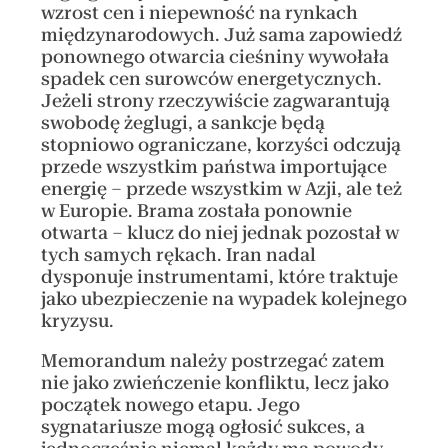
wzrost cen i niepewność na rynkach
międzynarodowych. Już sama zapowiedź
ponownego otwarcia cieśniny wywołała
spadek cen surowców energetycznych.
Jeżeli strony rzeczywiście zagwarantują
swobodę żeglugi, a sankcje będą
stopniowo ograniczane, korzyści odczują
przede wszystkim państwa importujące
energię – przede wszystkim w Azji, ale też
w Europie. Brama została ponownie
otwarta – klucz do niej jednak pozostał w
tych samych rękach. Iran nadal
dysponuje instrumentami, które traktuje
jako ubezpieczenie na wypadek kolejnego
kryzysu.
Memorandum należy postrzegać zatem
nie jako zwieńczenie konfliktu, lecz jako
początek nowego etapu. Jego
sygnatariusze mogą ogłosić sukces, a