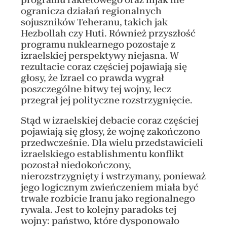
ogranicza działań regionalnych
sojuszników Teheranu, takich jak
Hezbollah czy Huti. Również przyszłość
programu nuklearnego pozostaje z
izraelskiej perspektywy niejasna. W
rezultacie coraz częściej pojawiają się
głosy, że Izrael co prawda wygrał
poszczególne bitwy tej wojny, lecz
przegrał jej polityczne rozstrzygnięcie.
Stąd w izraelskiej debacie coraz częściej
pojawiają się głosy, że wojnę zakończono
przedwcześnie. Dla wielu przedstawicieli
izraelskiego establishmentu konflikt
pozostał niedokończony,
nierozstrzygnięty i wstrzymany, ponieważ
jego logicznym zwieńczeniem miała być
trwałe rozbicie Iranu jako regionalnego
rywala. Jest to kolejny paradoks tej
wojny: państwo, które dysponowało