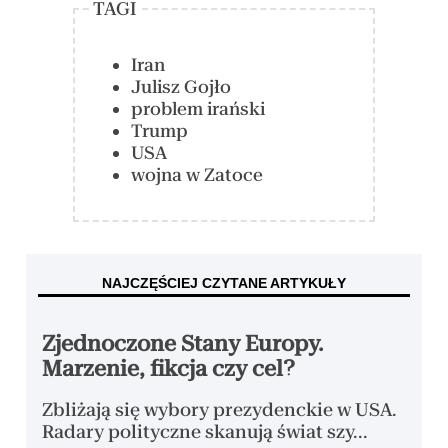
TAGI
Iran
Julisz Gojło
problem irański
Trump
USA
wojna w Zatoce
NAJCZĘŚCIEJ CZYTANE ARTYKUŁY