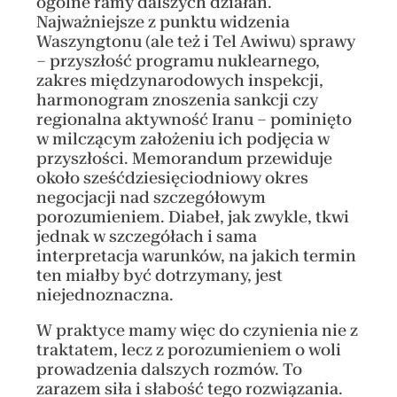
ogólne ramy dalszych działań.
Najważniejsze z punktu widzenia
Waszyngtonu (ale też i Tel Awiwu) sprawy
– przyszłość programu nuklearnego,
zakres międzynarodowych inspekcji,
harmonogram znoszenia sankcji czy
regionalna aktywność Iranu – pominięto
w milczącym założeniu ich podjęcia w
przyszłości. Memorandum przewiduje
około sześćdziesięciodniowy okres
negocjacji nad szczegółowym
porozumieniem. Diabeł, jak zwykle, tkwi
jednak w szczegółach i sama
interpretacja warunków, na jakich termin
ten miałby być dotrzymany, jest
niejednoznaczna.
W praktyce mamy więc do czynienia nie z
traktatem, lecz z porozumieniem o woli
prowadzenia dalszych rozmów. To
zarazem siła i słabość tego rozwiązania.