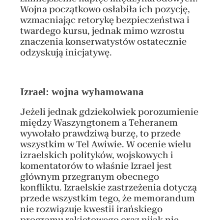
Wojna początkowo osłabiła ich pozycję,
wzmacniając retorykę bezpieczeństwa i
twardego kursu, jednak mimo wzrostu
znaczenia konserwatystów ostatecznie
odzyskują inicjatywę.
Izrael: wojna wyhamowana
Jeżeli jednak gdziekolwiek porozumienie
między Waszyngtonem a Teheranem
wywołało prawdziwą burzę, to przede
wszystkim w Tel Awiwie. W ocenie wielu
izraelskich polityków, wojskowych i
komentatorów to właśnie Izrael jest
głównym przegranym obecnego
konfliktu. Izraelskie zastrzeżenia dotyczą
przede wszystkim tego, że memorandum
nie rozwiązuje kwestii irańskiego
programu rakietowego oraz nijak nie