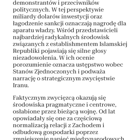
demonstrantów i przeciwników
politycznych. W tej perspektywie
miliardy dolarów inwestycji oraz
łagodzenie sankcji oznaczają nagrodę dla
aparatu władzy. Wśród przedstawicieli
najbardziej radykalnych środowisk
związanych z establishmentem Islamskiej
Republiki pojawiają się silne głosy
niezadowolenia. W ich ocenie
porozumienie oznacza ustępstwo wobec
Stanów Zjednoczonych i podważa
narrację o strategicznym zwycięstwie
Iranu.
Faktycznym zwycięzcą okazują się
środowiska pragmatyczne i centrowe,
osłabione przez bieżącą wojnę. Od lat
opowiadały się one za częściową
normalizacją relacji z Zachodem i
odbudową gospodarki poprzez
zmniejszenie napięć międzynarodowych.