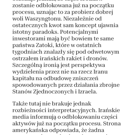
zostanie odblokowana już na początku
procesu, uznając to za probierz dobrej
woli Waszyngtonu. Niezależnie od
ostatecznych kwot sam koncept ujawnia
istotny paradoks. Potencjalnymi
inwestorami mają być bowiem te same
państwa Zatoki, które w ostatnich
tygodniach znalazły się pod odwetowym
ostrzałem irańskich rakiet i dronów.
Szczególną ironią jest perspektywa
wydzielenia przez nie na rzecz Iranu
kapitału na odbudowę zniszczeń
spowodowanych przez działania zbrojne
Stanów Zjednoczonych i Izraela.
Także tutaj nie brakuje jednak
rozbieżności interpretacyjnych. Irańskie
media informują o odblokowaniu części
aktywów już na początku procesu. Strona
amerykańska odpowiada, że żadna