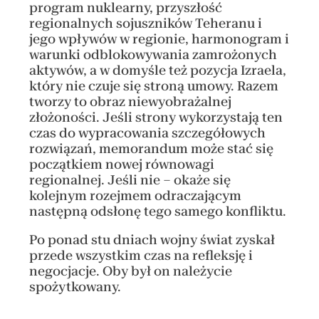
program nuklearny, przyszłość
regionalnych sojuszników Teheranu i
jego wpływów w regionie, harmonogram i
warunki odblokowywania zamrożonych
aktywów, a w domyśle też pozycja Izraela,
który nie czuje się stroną umowy. Razem
tworzy to obraz niewyobrażalnej
złożoności. Jeśli strony wykorzystają ten
czas do wypracowania szczegółowych
rozwiązań, memorandum może stać się
początkiem nowej równowagi
regionalnej. Jeśli nie – okaże się
kolejnym rozejmem odraczającym
następną odsłonę tego samego konfliktu.
Po ponad stu dniach wojny świat zyskał
przede wszystkim czas na refleksję i
negocjacje. Oby był on należycie
spożytkowany.