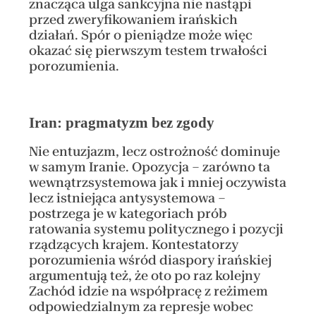
znacząca ulga sankcyjna nie nastąpi
przed zweryfikowaniem irańskich
działań. Spór o pieniądze może więc
okazać się pierwszym testem trwałości
porozumienia.
Iran:
pragmatyzm bez zgody
Nie entuzjazm, lecz ostrożność dominuje
w samym Iranie. Opozycja – zarówno ta
wewnątrzsystemowa jak i mniej oczywista
lecz istniejąca antysystemowa –
postrzega je w kategoriach prób
ratowania systemu politycznego i pozycji
rządzących krajem. Kontestatorzy
porozumienia wśród diaspory irańskiej
argumentują też, że oto po raz kolejny
Zachód idzie na współpracę z reżimem
odpowiedzialnym za represje wobec