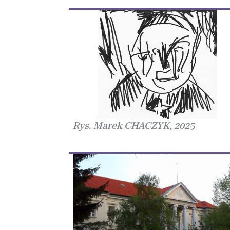
Rys. Marek CHACZYK, 2025