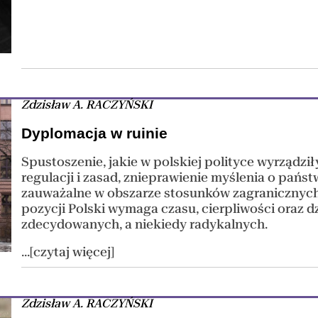
Zdzisław A. RACZYŃSKI
Dyplomacja w ruinie
Spustoszenie, jakie w polskiej polityce wyrządziły
regulacji i zasad, znieprawienie myślenia o państ
zauważalne w obszarze stosunków zagraniczny
pozycji Polski wymaga czasu, cierpliwości oraz d
zdecydowanych, a niekiedy radykalnych.
...[czytaj więcej]
Zdzisław A. RACZYŃSKI