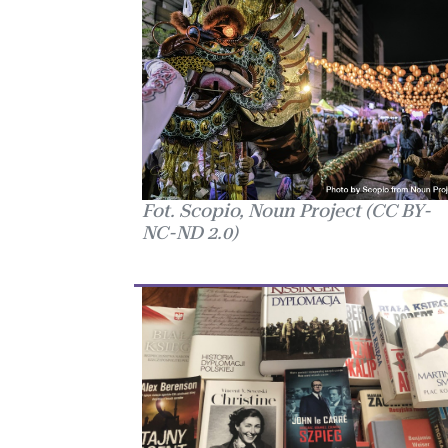
Fot. Scopio, Noun Project (CC BY-
NC-ND 2.0)