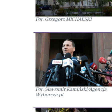
Fot. Grzegorz MICHALSKI
Fot. Sławomir Kamiński/Agencja
Wyborcza.pl