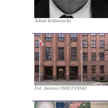
Adam Kobieracki
Fot. Janusz OMIETAŃSKI