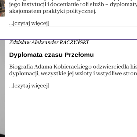
jego instytucji i docenianie roli służb – dyplomat
aksjomatem praktyki politycznej.
...[czytaj więcej]
Zdzisław Aleksander RACZYŃSKI
Dyplomata czasu Przełomu
Biografia Adama Kobierackiego odzwierciedla hi
dyplomacji, wszystkie jej wzloty i wstydliwe stron
...[czytaj więcej]