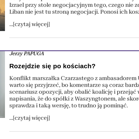
Izrael przy stole negocjacyjnym tego, czego nie 
Liban nie jest tu stroną negocjacji. Ponosi ich kos
...[czytaj więcej]
Jerzy PAPUGA
Rozejdzie się po kościach?
Konflikt marszałka Czarzastego z ambasadorem U
warto się przyjrzeć, bo komentarze są coraz bardz
scenariusz opozycji, aby obalić koalicję i przejąć
napisania, że do spółki z Waszyngtonem, ale sko
sprawdza i taką wersję, to trudno ją pominąć.
...[czytaj więcej]