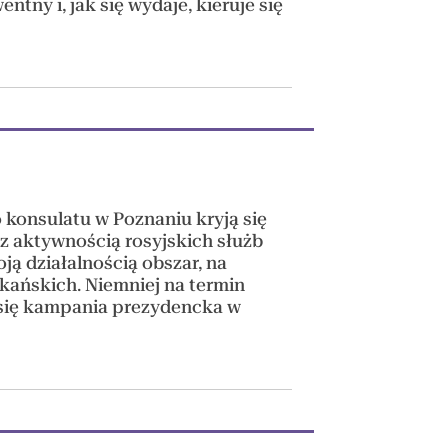
tny i, jak się wydaje, kieruje się
 konsulatu w Poznaniu kryją się
z aktywnością rosyjskich służb
ą działalnością obszar, na
kańskich. Niemniej na termin
 się kampania prezydencka w