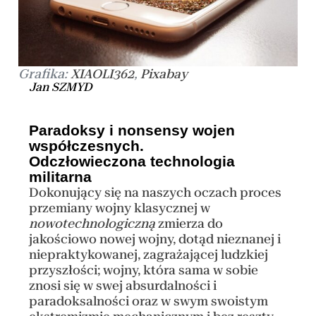
Grafika:
,
XIAOLI362
Pixabay
Jan SZMYD
Paradoksy i nonsensy wojen
współczesnych.
Odczłowieczona technologia
militarna
Dokonujący się na naszych oczach proces
przemiany wojny klasycznej w
nowotechnologiczną
zmierza do
jakościowo nowej wojny, dotąd nieznanej i
niepraktykowanej, zagrażającej ludzkiej
przyszłości; wojny, która sama w sobie
znosi się w swej absurdalności i
paradoksalności oraz w swym swoistym