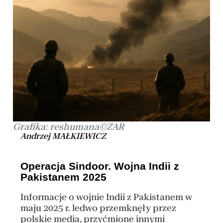
Grafika: reshumana©ZAR
Andrzej MAŁKIEWICZ
Operacja Sindoor. Wojna Indii z
Pakistanem 2025
Informacje o wojnie Indii z Pakistanem w
maju 2025 r. ledwo przemknęły przez
polskie media, przyćmione innymi