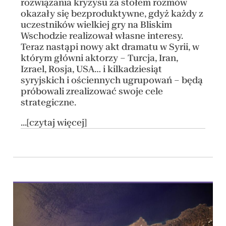
rozwiązania kryzysu za stołem rozmów
okazały się bezproduktywne, gdyż każdy z
uczestników wielkiej gry na Bliskim
Wschodzie realizował własne interesy.
Teraz nastąpi nowy akt dramatu w Syrii, w
którym główni aktorzy – Turcja, Iran,
Izrael, Rosja, USA… i kilkadziesiąt
syryjskich i ościennych ugrupowań – będą
próbowali zrealizować swoje cele
strategiczne.
...[czytaj więcej]