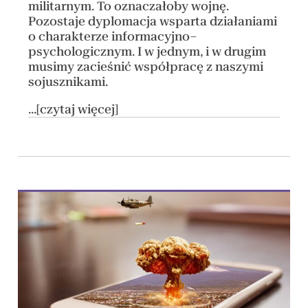
militarnym. To oznaczałoby wojnę.
Pozostaje dyplomacja wsparta działaniami
o charakterze informacyjno–
psychologicznym. I w jednym, i w drugim
musimy zacieśnić współpracę z naszymi
sojusznikami.
...[czytaj więcej]