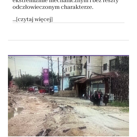
ekstremizmie mechanicznym i bez reszty
odczłowieczonym charakterze.
...[czytaj więcej]