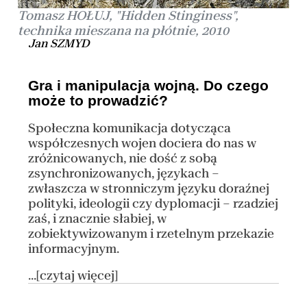
Tomasz HOŁUJ, "Hidden Stinginess",
technika mieszana na płótnie, 2010
Jan SZMYD
Gra i manipulacja wojną. Do czego
może to prowadzić?
Społeczna komunikacja dotycząca
współczesnych wojen dociera do nas w
zróżnicowanych, nie dość z sobą
zsynchronizowanych, językach –
zwłaszcza w stronniczym języku doraźnej
polityki, ideologii czy dyplomacji – rzadziej
zaś, i znacznie słabiej, w
zobiektywizowanym i rzetelnym przekazie
informacyjnym.
...[czytaj więcej]