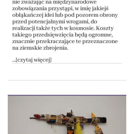
nie zważając na międzynarodowe
zobowiązania przystąpi, w imię jakiejś
obłąkańczej idei lub pod pozorem obrony
przed potencjalnymi wrogami, do
realizacji także tych w kosmosie. Koszty
takiego przedsięwzięcia będą ogromne,
znacznie przekraczające te przeznaczone
na ziemskie zbrojenia.
...[czytaj więcej]