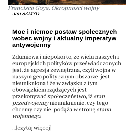
Francisco Goya, Okropności wojny
Jan SZMYD
Moc i niemoc postaw społecznych
wobec wojny i aktualny imperatyw
antywojenny
Zdumiewa i niepokoi to, że wielu naszych i
europejskich polityków przeświadczonych
jest, że agresja zewnętrzna, czyli wojna w
naszym geopolitycznym obszarze, jest
nieunikniona i że w związku z tym
obowiązkiem rządzących jest
przekonywać społeczeństwo, iż
stan
przedwojenny
nieuniknienie, czy tego
chcemy czy nie, podąża w stronę
stanu
wojennego.
...[czytaj więcej]