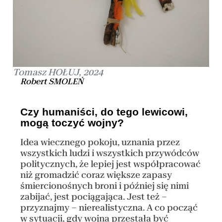
Tomasz HOŁUJ, 2024
Robert SMOLEŃ
Czy humaniści, do tego lewicowi,
mogą toczyć wojny?
Idea wiecznego pokoju, uznania przez
wszystkich ludzi i wszystkich przywódców
politycznych, że lepiej jest współpracować
niż gromadzić coraz większe zapasy
śmiercionośnych broni i później się nimi
zabijać, jest pociągająca. Jest też –
przyznajmy – nierealistyczna. A co począć
w sytuacji, gdy wojna przestała być