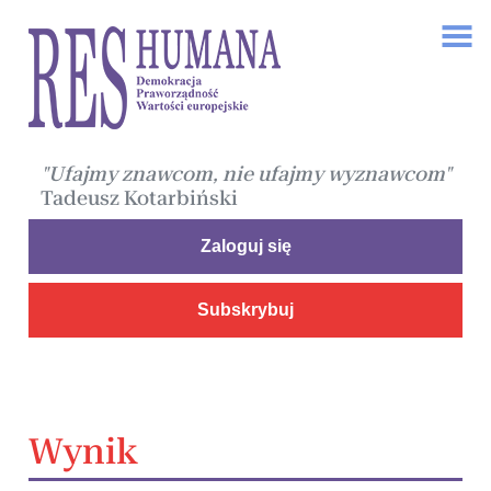
"Ufajmy znawcom, nie ufajmy wyznawcom"
Tadeusz Kotarbiński
Zaloguj się
Subskrybuj
Wynik