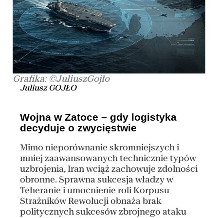
Grafika: ©JuliuszGojło
Juliusz GOJŁO
Wojna w Zatoce – gdy logistyka
decyduje o zwycięstwie
Mimo nieporównanie skromniejszych i
mniej zaawansowanych technicznie typów
uzbrojenia, Iran wciąż zachowuje zdolności
obronne. Sprawna sukcesja władzy w
Teheranie i umocnienie roli Korpusu
Strażników Rewolucji obnaża brak
politycznych sukcesów zbrojnego ataku