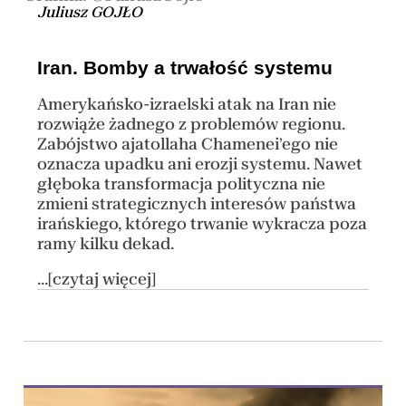
Juliusz GOJŁO
Iran. Bomby a trwałość systemu
Amerykańsko-izraelski atak na Iran nie
rozwiąże żadnego z problemów regionu.
Zabójstwo ajatollaha Chamenei’ego nie
oznacza upadku ani erozji systemu. Nawet
głęboka transformacja polityczna nie
zmieni strategicznych interesów państwa
irańskiego, którego trwanie wykracza poza
ramy kilku dekad.
...[czytaj więcej]