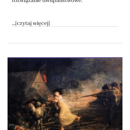
rozwiązanie dwupaństwowe.
...[czytaj więcej]