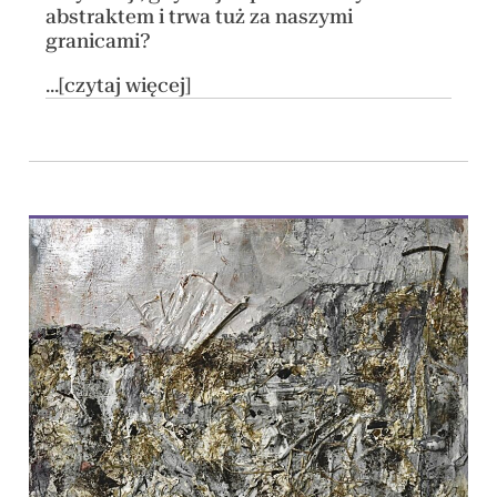
abstraktem i trwa tuż za naszymi
granicami?
...[czytaj więcej]