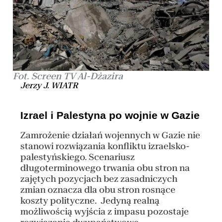
Fot. Screen TV Al-Dżazira
Jerzy J. WIATR
Izrael i Palestyna po wojnie w Gazie
Zamrożenie działań wojennych w Gazie nie
stanowi rozwiązania konfliktu izraelsko-
palestyńskiego. Scenariusz
długoterminowego trwania obu stron na
zajętych pozycjach bez zasadniczych
zmian oznacza dla obu stron rosnące
koszty polityczne. Jedyną realną
możliwością wyjścia z impasu pozostaje