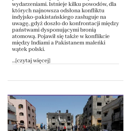
wydarzeniami. Istnieje kilku powodów, dla
których najnowsza odsłona konfliktu
indyjsko-pakistańskiego zasługuje na
uwagę, gdyż doszło do konfrontacji między
państwami dysponującymi bronią
atomową. Pojawił się także w konflikcie
między Indiami a Pakistanem maleńki
wątek polski.
...[czytaj więcej]