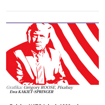
Grafika:
,
Grégory ROOSE
Pixabay
Ewa KAKIET-SPRINGER