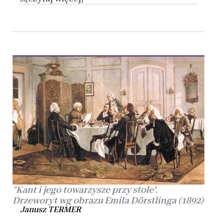
"Kant i jego towarzysze przy stole".
Drzeworyt wg obrazu Emila Dörstlinga (1892)
Janusz TERMER