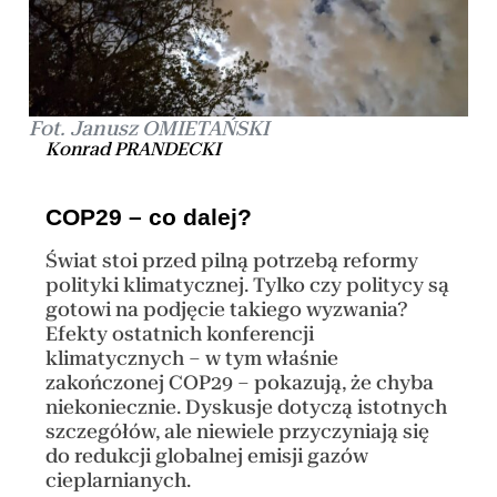
Fot. Janusz OMIETAŃSKI
Konrad PRANDECKI
COP29 – co dalej?
Świat stoi przed pilną potrzebą reformy
polityki klimatycznej. Tylko czy politycy są
gotowi na podjęcie takiego wyzwania?
Efekty ostatnich konferencji
klimatycznych – w tym właśnie
zakończonej COP29 – pokazują, że chyba
niekoniecznie. Dyskusje dotyczą istotnych
szczegółów, ale niewiele przyczyniają się
do redukcji globalnej emisji gazów
cieplarnianych.