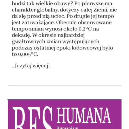
budzi tak wielkie obawy? Po pierwsze ma
charakter globalny, dotyczy całej Ziemi, nie
da się przed nią uciec. Po drugie jej tempo
jest zatrważające. Obecnie obserwowane
tempo zmian wynosi około 0,2°C na
dekadę. W okresie najbardziej
gwałtownych zmian występujących
podczas ostatniej epoki lodowcowej było
to 0,005°C.
...[czytaj więcej]