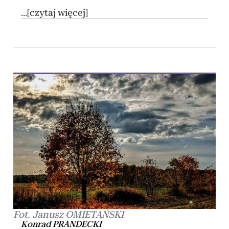
...[czytaj więcej]
Fot. Janusz OMIETAŃSKI
Konrad PRANDECKI