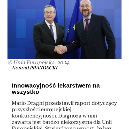
© Unia Europejska, 2024
Konrad PRANDECKI
Innowacyjność lekarstwem na
wszystko
Mario Draghi przedstawił raport dotyczący
przyszłości europejskiej
konkurencyjności. Diagnoza w nim
zawarta jest bardzo niekorzystna dla Unii
Europejskiej. Stwierdzono wprost, że bez