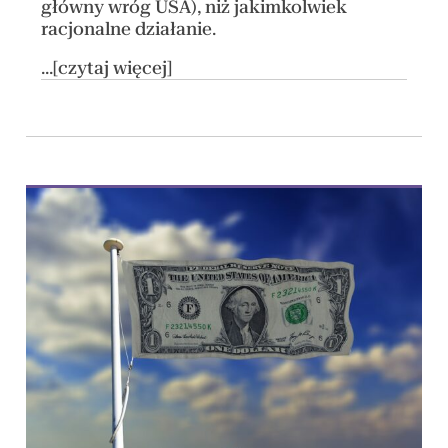
główny wróg USA), niż jakimkolwiek
racjonalne działanie.
...[czytaj więcej]