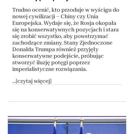
Trudno ocenić, kto przoduje w wyścigu do
nowej cywilizacji – Chiny czy Unia
Europejska. Wydaje się, że Rosja okopała
się na konserwatywnych pozycjach i stara
się zrobić wszystko, aby powstrzymać
zachodzące zmiany. Stany Zjednoczone
Donalda Trumpa również przyjęły
konserwatywne podejście, próbując
stworzyć iluzję potęgi poprzez
imperialistyczne rozwiązania.
...[czytaj więcej]