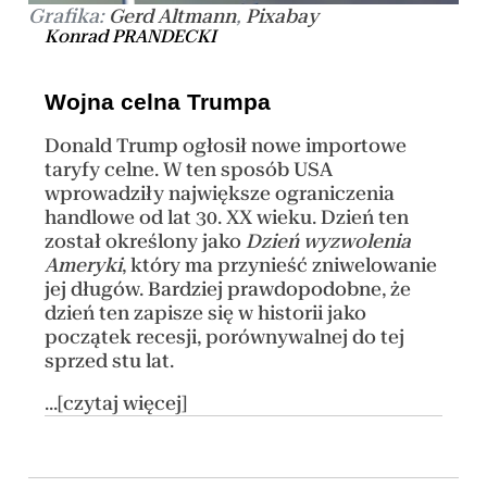
Grafika:
,
Gerd Altmann
Pixabay
Konrad PRANDECKI
Wojna celna Trumpa
Donald Trump ogłosił nowe importowe
taryfy celne. W ten sposób USA
wprowadziły największe ograniczenia
handlowe od lat 30. XX wieku. Dzień ten
został określony jako
Dzień wyzwolenia
Ameryki
, który ma przynieść zniwelowanie
jej długów. Bardziej prawdopodobne, że
dzień ten zapisze się w historii jako
początek recesji, porównywalnej do tej
sprzed stu lat.
...[czytaj więcej]