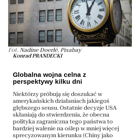
Fot.
,
Nadine Doerlé
Pixabay
Konrad PRANDECKI
Globalna wojna celna z
perspektywy kilku dni
Niektórzy próbują się doszukać w
amerykańskich działaniach jakiegoś
głębszego sensu. Ostatnie decyzje USA
skłaniają do stwierdzenia, że obecna
polityka zagraniczna tego państwa to
bardziej walenie na oślep w mniej więcej
sprecyzowanym kierunku (Chiny jako