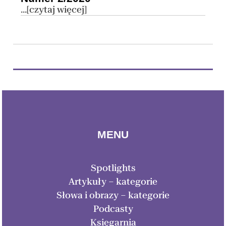
...[czytaj więcej]
MENU
Spotlights
Artykuły – kategorie
Słowa i obrazy – kategorie
Podcasty
Księgarnia