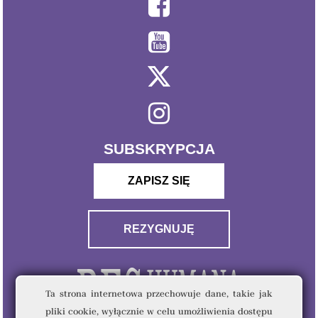
SUBSKRYPCJA
ZAPISZ SIĘ
REZYGNUJĘ
Ta strona internetowa przechowuje dane, takie jak
pliki cookie, wyłącznie w celu umożliwienia dostępu