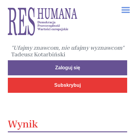
"Ufajmy znawcom, nie ufajmy wyznawcom"
Tadeusz Kotarbiński
Zaloguj się
Subskrybuj
Wynik