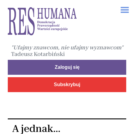
"Ufajmy znawcom, nie ufajmy wyznawcom"
Tadeusz Kotarbiński
Zaloguj się
Subskrybuj
A jednak…