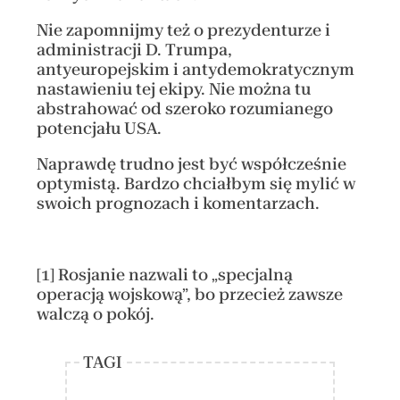
Nie zapomnijmy też o prezydenturze i
administracji D. Trumpa,
antyeuropejskim i antydemokratycznym
nastawieniu tej ekipy. Nie można tu
abstrahować od szeroko rozumianego
potencjału USA.
Naprawdę trudno jest być współcześnie
optymistą. Bardzo chciałbym się mylić w
swoich prognozach i komentarzach.
Rosjanie nazwali to „specjalną
[1]
operacją wojskową”, bo przecież zawsze
walczą o pokój.
TAGI