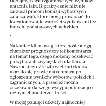
Dodajmy, iż wiarygodność tych wyników
umacnia fakt, iż praktycznie nikt nie
zarzucał pracom komisji wyborczych
zafałszowań, które mogą prowadzić do
kwestionowania wartości wyników ani też
innych, podstawowych uchybień.
*
Na koniec kilka uwag, które nosić mogą
charakter prognozy czy też komentarza
na temat tego, czego możemy oczekiwać
po wyborach zwycięskich dla Karola
Nawrockiego. Zresztą wiele artykułów
ukazało się prawie natychmiast po
ogłoszeniu wyników wyborów, polskich i
zagranicznych, a przecież można
oczekiwać dalszego wysypu publikacji o
różnym charakterze i treści.
W mojej pamięci utkwiły najmocniej