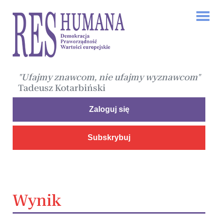
"Ufajmy znawcom, nie ufajmy wyznawcom"
Tadeusz Kotarbiński
Zaloguj się
Subskrybuj
Wynik