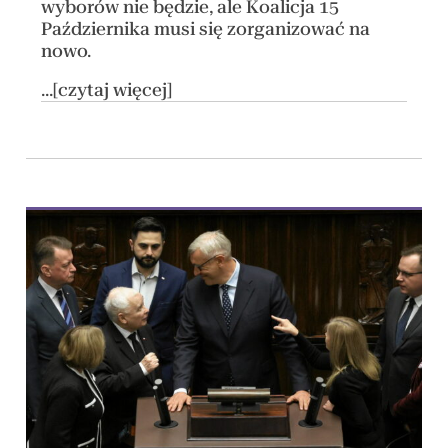
wyborów nie będzie, ale Koalicja 15
Października musi się zorganizować na
nowo.
...[czytaj więcej]