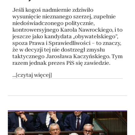
Jeśli kogoś nadmiernie zdziwiło
wysunięcie nieznanego szerzej, zupełnie
niedoświadczonego politycznie,
kontrowersyjnego Karola Nawrockiego, i to
jeszcze jako kandydata „obywatelskiego”,
spoza Prawa i Sprawiedliwości – to znaczy,
że w decyzji tej nie dostrzegł zmysłu
taktycznego Jarosława Kaczyńskiego. Tym
razem jednak prezes PiS się zawiedzie.
...[czytaj więcej]