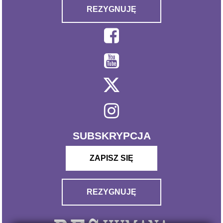
REZYGNUJĘ
SUBSKRYPCJA
ZAPISZ SIĘ
REZYGNUJĘ