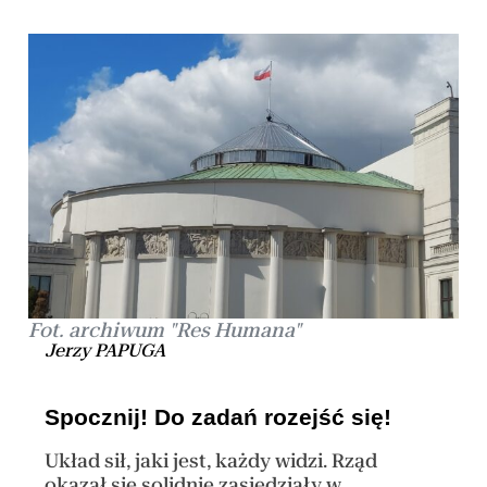
Fot. archiwum "Res Humana"
Jerzy PAPUGA
Spocznij! Do zadań rozejść się!
Układ sił, jaki jest, każdy widzi. Rząd
okazał się solidnie zasiedziały w