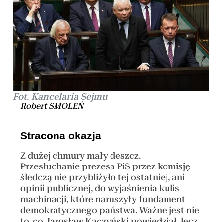
Fot. Kancelaria Sejmu
Robert SMOLEŃ
Stracona okazja
Z dużej chmury mały deszcz.
Przesłuchanie prezesa PiS przez komisję
śledczą nie przybliżyło tej ostatniej, ani
opinii publicznej, do wyjaśnienia kulis
machinacji, które naruszyły fundament
demokratycznego państwa. Ważne jest nie
to, co Jarosław Kaczyński powiedział, lecz