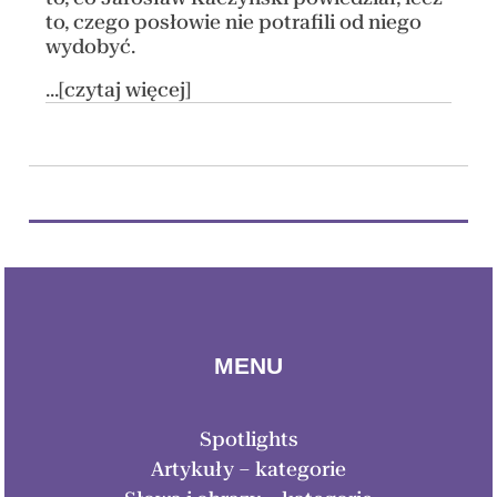
to, czego posłowie nie potrafili od niego
wydobyć.
...[czytaj więcej]
MENU
Spotlights
Artykuły – kategorie