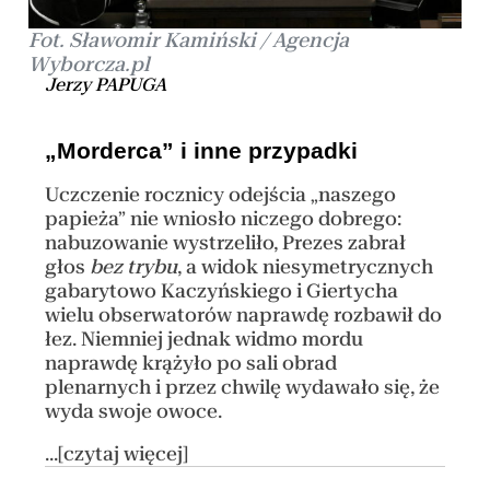
Fot. Sławomir Kamiński / Agencja
Wyborcza.pl
Jerzy PAPUGA
„Morderca” i inne przypadki
Uczczenie rocznicy odejścia „naszego
papieża” nie wniosło niczego dobrego:
nabuzowanie wystrzeliło, Prezes zabrał
głos
bez trybu
, a widok niesymetrycznych
gabarytowo Kaczyńskiego i Giertycha
wielu obserwatorów naprawdę rozbawił do
łez. Niemniej jednak widmo mordu
naprawdę krążyło po sali obrad
plenarnych i przez chwilę wydawało się, że
wyda swoje owoce.
...[czytaj więcej]