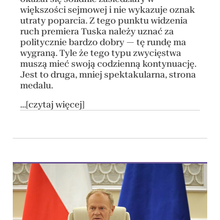
większości sejmowej i nie wykazuje oznak
utraty poparcia. Z tego punktu widzenia
ruch premiera Tuska należy uznać za
politycznie bardzo dobry — tę rundę ma
wygraną. Tyle że tego typu zwycięstwa
muszą mieć swoją codzienną kontynuację.
Jest to druga, mniej spektakularna, strona
medalu.
...[czytaj więcej]