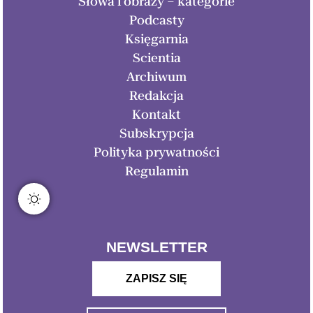
Słowa i obrazy – kategorie
Podcasty
Księgarnia
Scientia
Archiwum
Redakcja
Kontakt
Subskrypcja
Polityka prywatności
Regulamin
NEWSLETTER
ZAPISZ SIĘ