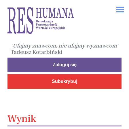
"Ufajmy znawcom, nie ufajmy wyznawcom"
Tadeusz Kotarbiński
Zaloguj się
Subskrybuj
Wynik