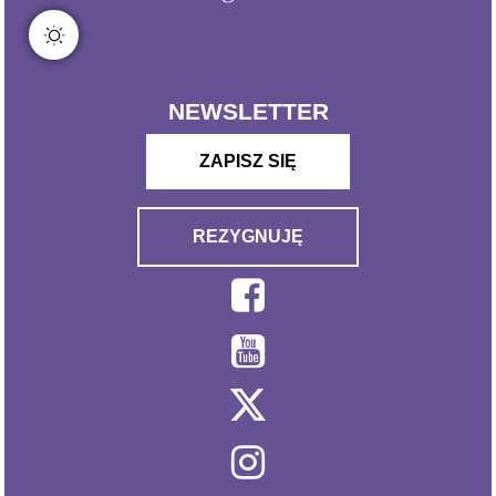
NEWSLETTER
ZAPISZ SIĘ
REZYGNUJĘ