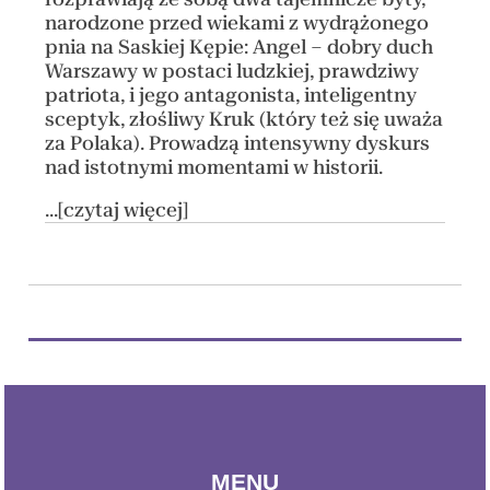
narodzone przed wiekami z wydrążonego
pnia na Saskiej Kępie: Angel – dobry duch
Warszawy w postaci ludzkiej, prawdziwy
patriota, i jego antagonista, inteligentny
sceptyk, złośliwy Kruk (który też się uważa
za Polaka). Prowadzą intensywny dyskurs
nad istotnymi momentami w historii.
...[czytaj więcej]
MENU