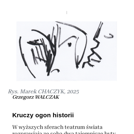
Rys. Marek CHACZYK, 2025
Grzegorz WALCZAK
Kruczy ogon historii
W wyższych sferach teatrum świata
rozprawiają ze sobą dwa tajemnicze byty,