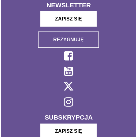
NEWSLETTER
ZAPISZ SIĘ
REZYGNUJĘ
SUBSKRYPCJA
ZAPISZ SIĘ