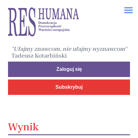
"Ufajmy znawcom, nie ufajmy wyznawcom"
Tadeusz Kotarbiński
Zaloguj się
Subskrybuj
Wynik