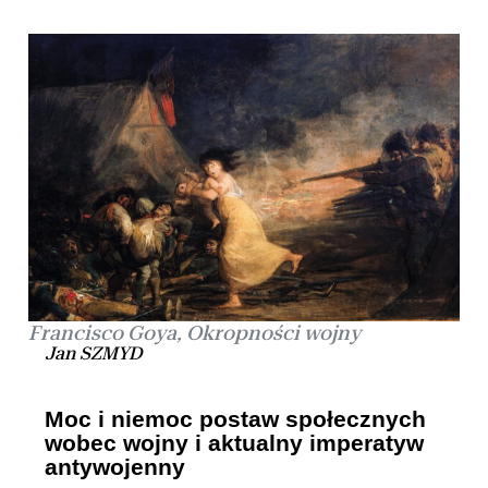
Francisco Goya, Okropności wojny
Jan SZMYD
Moc i niemoc postaw społecznych
wobec wojny i aktualny imperatyw
antywojenny