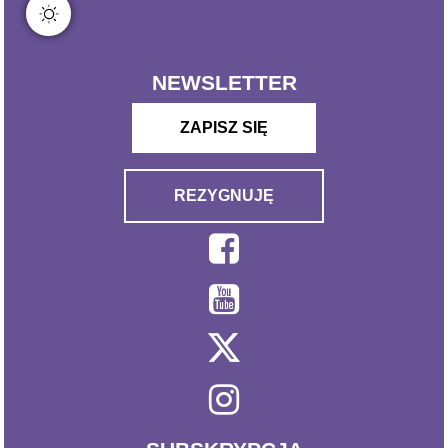
NEWSLETTER
ZAPISZ SIĘ
REZYGNUJĘ