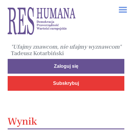
"Ufajmy znawcom, nie ufajmy wyznawcom"
Tadeusz Kotarbiński
Zaloguj się
Subskrybuj
Wynik