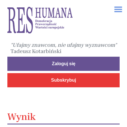
"Ufajmy znawcom, nie ufajmy wyznawcom"
Tadeusz Kotarbiński
Zaloguj się
Subskrybuj
Wynik