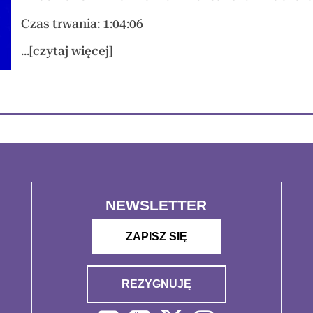
Czas trwania: 1:04:06
...[czytaj więcej]
NEWSLETTER
ZAPISZ SIĘ
REZYGNUJĘ