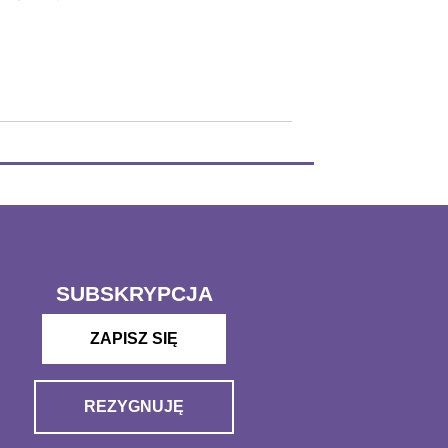
SUBSKRYPCJA
ZAPISZ SIĘ
REZYGNUJĘ