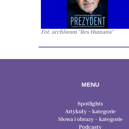
Fot. archiwum "Res Humana"
MENU
Spotlights
Artykuły – kategorie
Słowa i obrazy – kategorie
Podcasty