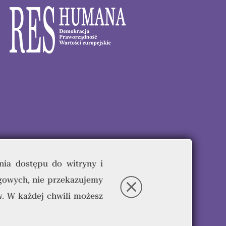
nia dostępu do witryny i
gowych, nie przekazujemy
eżone.
. W każdej chwili możesz