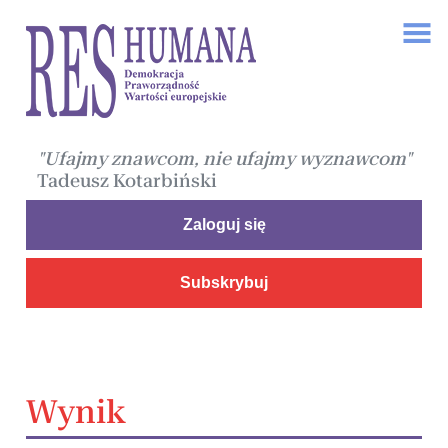
"Ufajmy znawcom, nie ufajmy wyznawcom"
Tadeusz Kotarbiński
Zaloguj się
Subskrybuj
Wynik