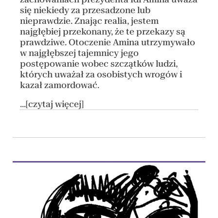
się niekiedy za przesadzone lub
nieprawdzie. Znając realia, jestem
najgłębiej przekonany, że te przekazy są
prawdziwe. Otoczenie Amina utrzymywało
w najgłębszej tajemnicy jego
postępowanie wobec szczątków ludzi,
których uważał za osobistych wrogów i
kazał zamordować.
...[czytaj więcej]