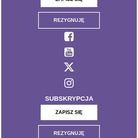
REZYGNUJĘ
SUBSKRYPCJA
ZAPISZ SIĘ
REZYGNUJĘ