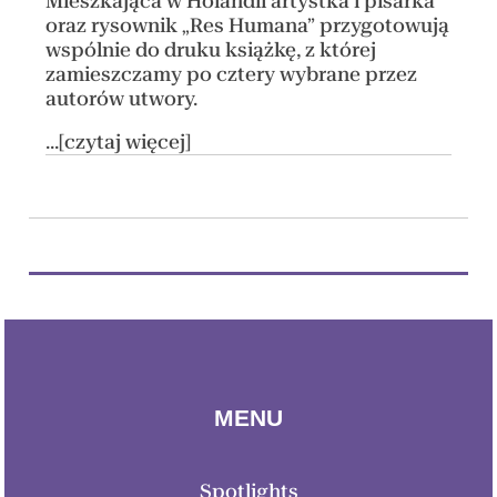
Mieszkająca w Holandii artystka i pisarka
oraz rysownik „Res Humana” przygotowują
wspólnie do druku książkę, z której
zamieszczamy po cztery wybrane przez
autorów utwory.
...[czytaj więcej]
MENU
Spotlights