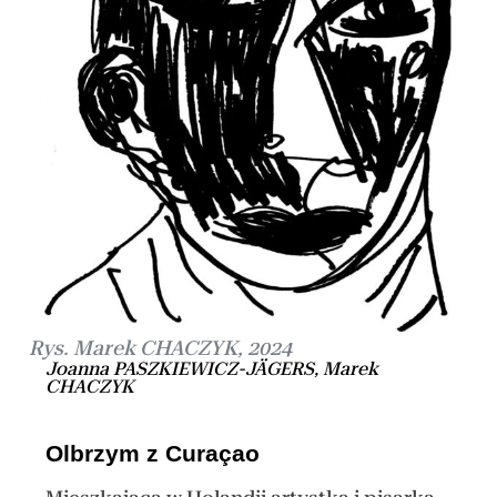
Rys. Marek CHACZYK, 2024
Joanna PASZKIEWICZ-JÄGERS, Marek
CHACZYK
Olbrzym z Curaçao