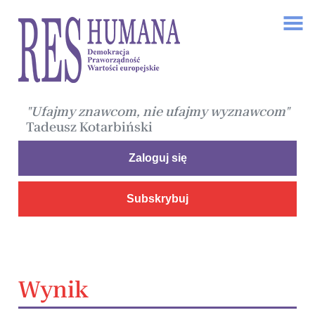
"Ufajmy znawcom, nie ufajmy wyznawcom"
Tadeusz Kotarbiński
Zaloguj się
Subskrybuj
Wynik