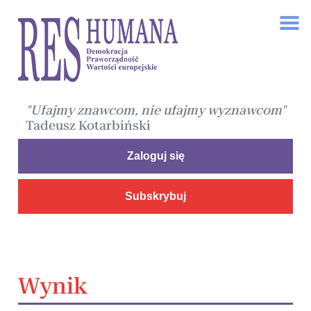
"Ufajmy znawcom, nie ufajmy wyznawcom"
Tadeusz Kotarbiński
Zaloguj się
Subskrybuj
Wynik