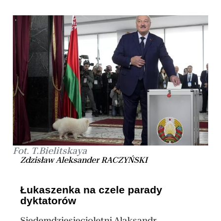
Fot. T.Bielitskaya
Zdzisław Aleksander RACZYŃSKI
Łukaszenka na czele parady
dyktatorów
Siedemdziesięcioletni Alaksandr