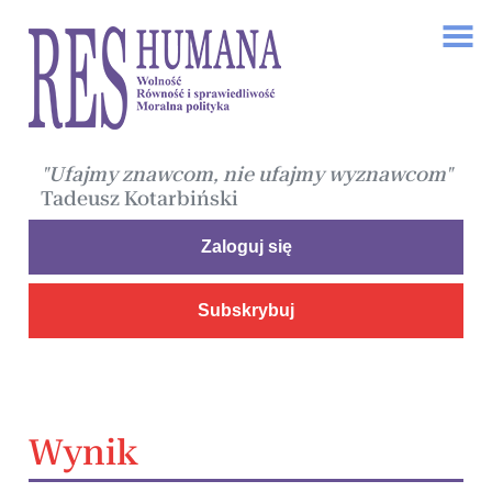
"Ufajmy znawcom, nie ufajmy wyznawcom"
Tadeusz Kotarbiński
Zaloguj się
Subskrybuj
Wynik