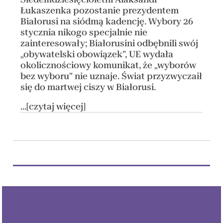
Łukaszenka pozostanie prezydentem
Białorusi na siódmą kadencję. Wybory 26
stycznia nikogo specjalnie nie
zainteresowały; Białorusini odbębnili swój
„obywatelski obowiązek”, UE wydała
okolicznościowy komunikat, że „wyborów
bez wyboru” nie uznaje. Świat przyzwyczaił
się do martwej ciszy w Białorusi.
...[czytaj więcej]