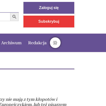
Zaloguj się
Search Button
Subskrybuj
Archiwum
Redakcja
zy nie mają z tym kłopotów i
 Europejczykiem, lub też pisarzem