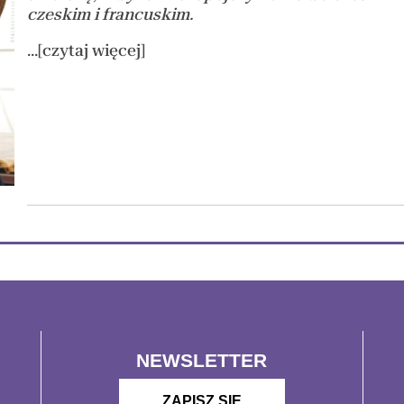
czeskim i francuskim.
...[czytaj więcej]
NEWSLETTER
ZAPISZ SIĘ