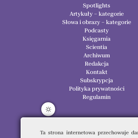
Spotlights
Artykuły – kategorie
Słowa i obrazy – kategorie
Podcasty
Księgarnia
Scientia
Archiwum
Redakcja
Kontakt
Subskrypcja
Polityka prywatności
Regulamin
Ta strona internetowa przechowuje dan