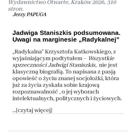
Wydawnictwo Otwarte, Kraków 2026, 310
stron.
Jerzy PAPUGA
Jadwiga Staniszkis podsumowana.
Uwagi na marginesie „Radykalnej”
„Radykalna” Krzysztofa Katkowskiego, z
wyjaśniającym podtytułem –
Wszystkie
sprzeczności Jadwigi Staniszkis,
nie jest
klasyczną biografią. To napisana z pasją
opowieść o życiu znanej socjolożki, która
już za życia zyskała sobie krajową
rozpoznawalność , o jej wyborach
intelektualnych, politycznych i życiowych.
...[czytaj więcej]