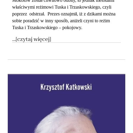
Mokotów został chwilowo odbity, to jednak metodami
właściwymi reżimowi Tuska i Trzaskowskiego, czyli
poprzez odstrzał. Prezes oznajmił, iż z dzikami można
sobie poradzić w inny sposób, aniżeli czyni to reżim
Tuska i Trzaskowskiego – pokojowy.
...[czytaj więcej]