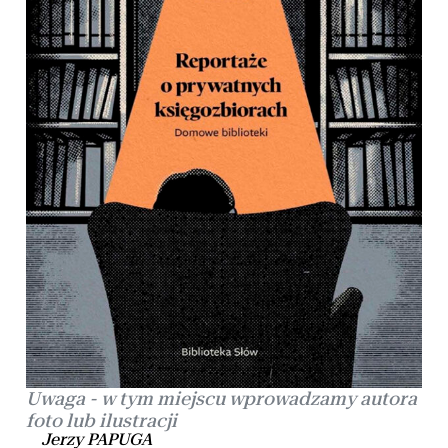
Uwaga - w tym miejscu wprowadzamy autora
foto lub ilustracji
Jerzy PAPUGA