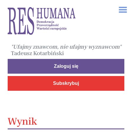
"Ufajmy znawcom, nie ufajmy wyznawcom"
Tadeusz Kotarbiński
Zaloguj się
Subskrybuj
Wynik