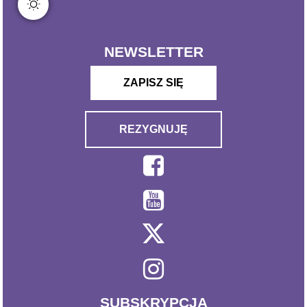
NEWSLETTER
ZAPISZ SIĘ
REZYGNUJĘ
SUBSKRYPCJA