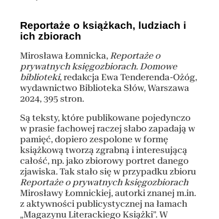
Reportaże o książkach, ludziach i
ich zbiorach
Mirosława Łomnicka,
Reportaże o
prywatnych księgozbiorach. Domowe
biblioteki
, redakcja Ewa Tenderenda-Ożóg,
wydawnictwo Biblioteka Słów, Warszawa
2024, 395 stron.
Są teksty, które publikowane pojedynczo
w prasie fachowej raczej słabo zapadają w
pamięć, dopiero zespolone w formę
książkową tworzą zgrabną i interesującą
całość, np. jako zbiorowy portret danego
zjawiska. Tak stało się w przypadku zbioru
Reportaże o prywatnych księgozbiorach
Mirosławy Łomnickiej, autorki znanej m.in.
z aktywności publicystycznej na łamach
„Magazynu Literackiego Książki”. W