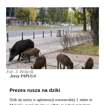
Fot. J. Wójcik
Jerzy PAPUGA
Prezes rusza na dziki
Dzik się szerzy w aglomeracji warszawskiej. I mimo że