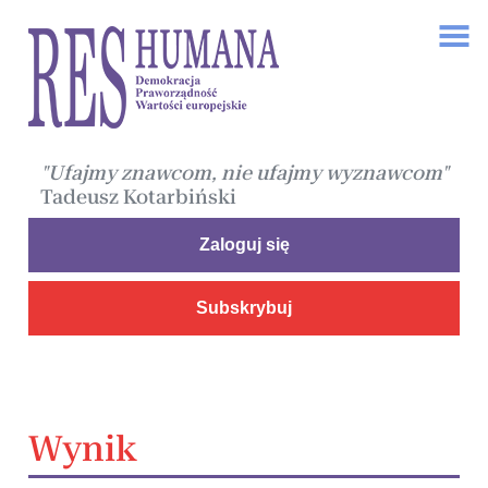
"Ufajmy znawcom, nie ufajmy wyznawcom"
Tadeusz Kotarbiński
Zaloguj się
Subskrybuj
Wynik