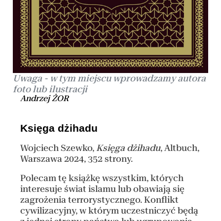
Uwaga - w tym miejscu wprowadzamy autora
foto lub ilustracji
Andrzej ŻOR
Księga dżihadu
Wojciech Szewko,
Księga dżihadu
, Altbuch,
Warszawa 2024, 352 strony.
Polecam tę książkę wszystkim, których
interesuje świat islamu lub obawiają się
zagrożenia terrorystycznego. Konflikt
cywilizacyjny, w którym uczestniczyć będą