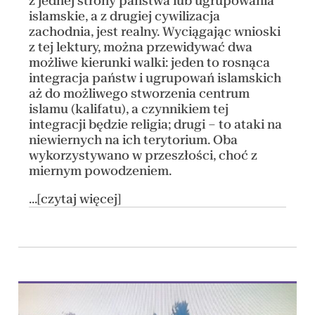
z jednej strony państwa lub ugrupowania
islamskie, a z drugiej cywilizacja
zachodnia, jest realny. Wyciągając wnioski
z tej lektury, można przewidywać dwa
możliwe kierunki walki: jeden to rosnąca
integracja państw i ugrupowań islamskich
aż do możliwego stworzenia centrum
islamu (kalifatu), a czynnikiem tej
integracji będzie religia; drugi – to ataki na
niewiernych na ich terytorium. Oba
wykorzystywano w przeszłości, choć z
miernym powodzeniem.
...[czytaj więcej]