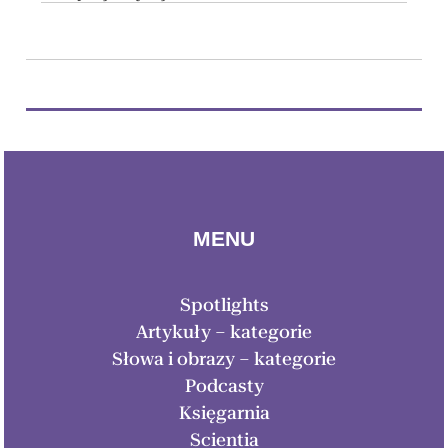
MENU
Spotlights
Artykuły – kategorie
Słowa i obrazy – kategorie
Podcasty
Księgarnia
Scientia