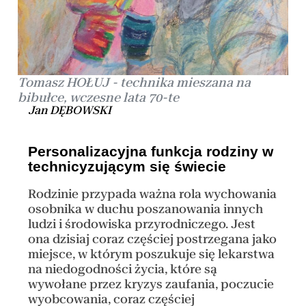
Tomasz HOŁUJ - technika mieszana na
bibułce, wczesne lata 70-te
Jan DĘBOWSKI
Personalizacyjna funkcja rodziny w
technicyzującym się świecie
Rodzinie przypada ważna rola wychowania
osobnika w duchu poszanowania innych
ludzi i środowiska przyrodniczego. Jest
ona dzisiaj coraz częściej postrzegana jako
miejsce, w którym poszukuje się lekarstwa
na niedogodności życia, które są
wywołane przez kryzys zaufania, poczucie
wyobcowania, coraz częściej