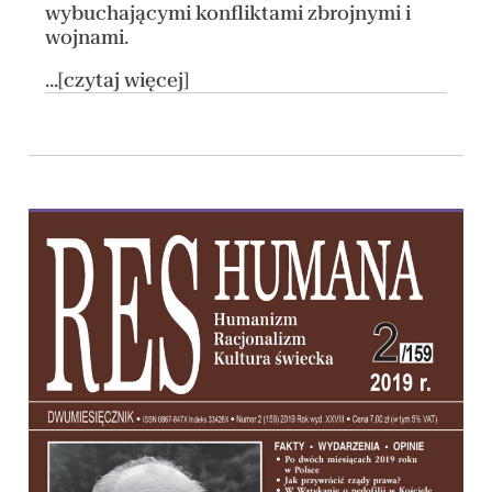
wybuchającymi konfliktami zbrojnymi i
wojnami.
...[czytaj więcej]