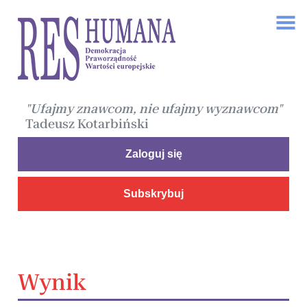
"Ufajmy znawcom, nie ufajmy wyznawcom"
Tadeusz Kotarbiński
Zaloguj się
Subskrybuj
Wynik