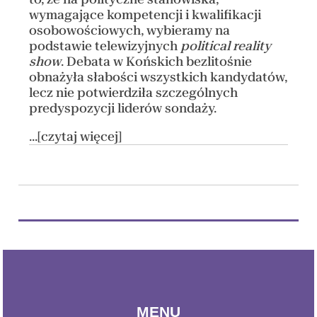
wymagające kompetencji i kwalifikacji
osobowościowych, wybieramy na
podstawie telewizyjnych
political reality
show
. Debata w Końskich bezlitośnie
obnażyła słabości wszystkich kandydatów,
lecz nie potwierdziła szczególnych
predyspozycji liderów sondaży.
...[czytaj więcej]
MENU