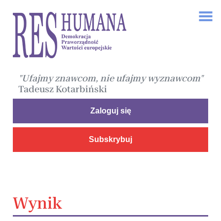
"Ufajmy znawcom, nie ufajmy wyznawcom"
Tadeusz Kotarbiński
Zaloguj się
Subskrybuj
Wynik