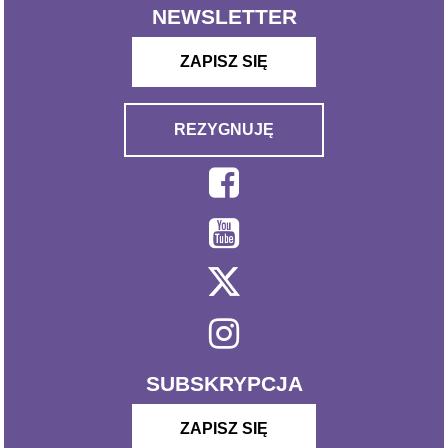
NEWSLETTER
ZAPISZ SIĘ
REZYGNUJĘ
SUBSKRYPCJA
ZAPISZ SIĘ