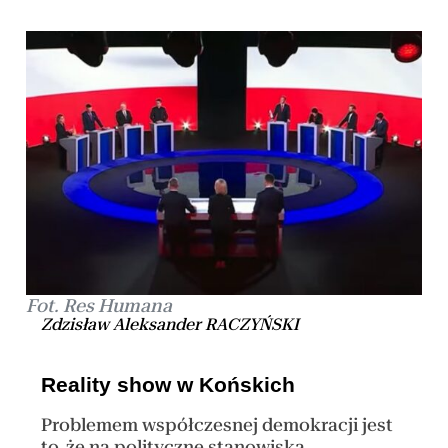
Fot. Res Humana
Zdzisław Aleksander RACZYŃSKI
Reality show w Końskich
Problemem współczesnej demokracji jest
to, że na polityczne stanowiska,