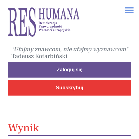
"Ufajmy znawcom, nie ufajmy wyznawcom"
Tadeusz Kotarbiński
Zaloguj się
Subskrybuj
Wynik