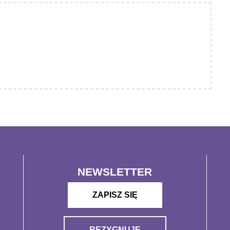
NEWSLETTER
ZAPISZ SIĘ
REZYGNUJĘ