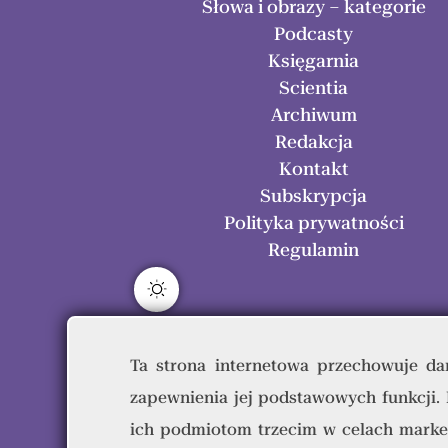
Słowa i obrazy – kategorie
Podcasty
Księgarnia
Scientia
Archiwum
Redakcja
Kontakt
Subskrypcja
Polityka prywatności
Regulamin
Ta strona internetowa przechowuje dan
zapewnienia jej podstawowych funkcji.
Res H
ich podmiotom trzecim w celach marke