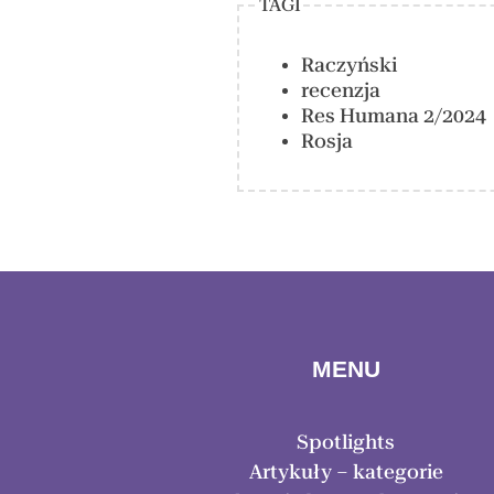
TAGI
Raczyński
recenzja
Res Humana 2/2024
Rosja
MENU
Spotlights
Artykuły – kategorie