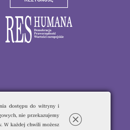
nia dostępu do witryny i
gowych, nie przekazujemy
eżone.
. W każdej chwili możesz