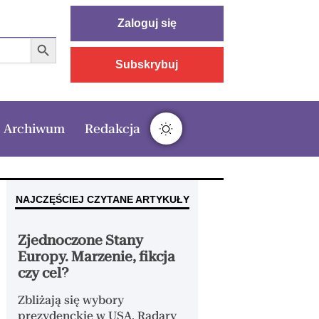
Zaloguj się
Search Button
Subskrybuj
Archiwum
Redakcja
NAJCZĘŚCIEJ CZYTANE ARTYKUŁY