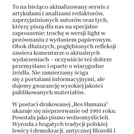
To na bieżąco aktualizowany serwis z
artykułami i analizami redaktorów,
zaprzyjaźnionych autorów oraz tych,
którzy piszą dla nas na specjalne
zaproszenie; trochę w wersji light w
porównaniu z wydaniem papierowym.
Obok dłuższych, pogłębionych refleksji
zawiera komentarze o aktualnych
wydarzeniach – oczywiście też dobrze
przemyślane i oparte o wiarygodne
źródła. Nie zamierzamy ściga
się z portalami informacyjnymi, ale
dajemy gwarancję wysokiej jakości
publikowanych materiałów.
W postaci drukowanej „Res Humana”
ukazuje się nieprzerwanie od 1991 roku.
Powstała jako pismo wolnomyślicieli.
Wyrosła z bogatych tradycji polskiej
lewicy i demokracji, antycznej filozofii i