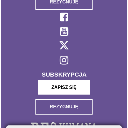
REZYGNUJĘ
SUBSKRYPCJA
ZAPISZ SIĘ
REZYGNUJĘ