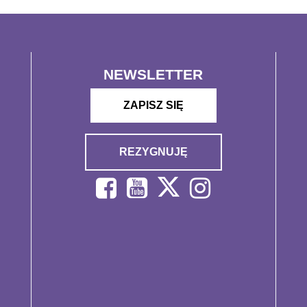
NEWSLETTER
ZAPISZ SIĘ
REZYGNUJĘ