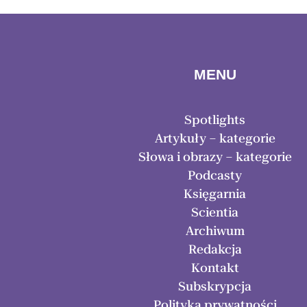
MENU
Spotlights
Artykuły – kategorie
Słowa i obrazy – kategorie
Podcasty
Księgarnia
Scientia
Archiwum
Redakcja
Kontakt
Subskrypcja
Polityka prywatności