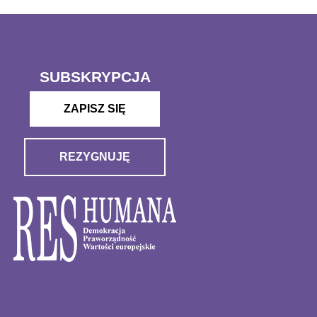
SUBSKRYPCJA
ZAPISZ SIĘ
REZYGNUJĘ