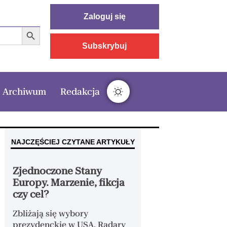
Zaloguj się
Search Button
Subskrybuj
Archiwum
Redakcja
NAJCZĘŚCIEJ CZYTANE ARTYKUŁY