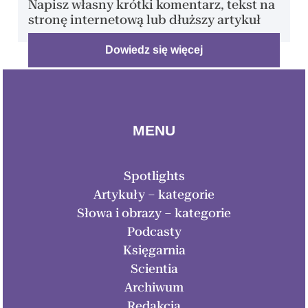
Napisz własny krótki komentarz, tekst na
stronę internetową lub dłuższy artykuł
Dowiedz się więcej
MENU
Spotlights
Artykuły – kategorie
Słowa i obrazy – kategorie
Podcasty
Księgarnia
Scientia
Archiwum
Redakcja