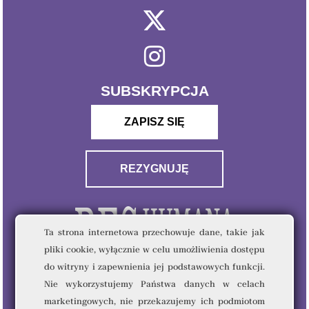
SUBSKRYPCJA
ZAPISZ SIĘ
REZYGNUJĘ
Ta strona internetowa przechowuje dane, takie jak
pliki cookie, wyłącznie w celu umożliwienia dostępu
do witryny i zapewnienia jej podstawowych funkcji.
Nie wykorzystujemy Państwa danych w celach
marketingowych, nie przekazujemy ich podmiotom