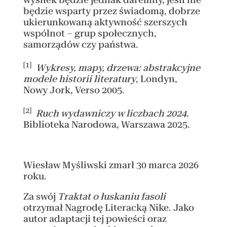
będzie wsparty przez świadomą, dobrze
ukierunkowaną aktywność szerszych
wspólnot – grup społecznych,
samorządów czy państwa.
[1]
Wykresy, mapy, drzewa: abstrakcyjne
modele historii literatury
, Londyn,
Nowy Jork, Verso 2005.
[2]
Ruch wydawniczy w liczbach 2024.
Biblioteka Narodowa, Warszawa 2025.
Wiesław Myśliwski zmarł 30 marca 2026
roku.
Za swój
Traktat o łuskaniu fasoli
otrzymał Nagrodę Literacką Nike. Jako
autor adaptacji tej powieści oraz