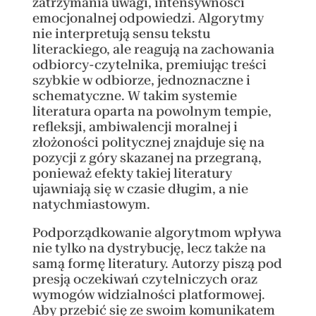
zatrzymania uwagi, intensywności
emocjonalnej odpowiedzi. Algorytmy
nie interpretują sensu tekstu
literackiego, ale reagują na zachowania
odbiorcy-czytelnika, premiując treści
szybkie w odbiorze, jednoznaczne i
schematyczne. W takim systemie
literatura oparta na powolnym tempie,
refleksji, ambiwalencji moralnej i
złożoności politycznej znajduje się na
pozycji z góry skazanej na przegraną,
ponieważ efekty takiej literatury
ujawniają się w czasie długim, a nie
natychmiastowym.
Podporządkowanie algorytmom wpływa
nie tylko na dystrybucję, lecz także na
samą formę literatury. Autorzy piszą pod
presją oczekiwań czytelniczych oraz
wymogów widzialności platformowej.
Aby przebić się ze swoim komunikatem