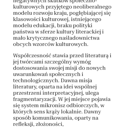
negatywnych skutków społeczno-
kulturowych przyjętego neoliberalnego
modelu rozwoju kraju, pogłębiającej się
klasowości kulturowej, istniejącego
modelu edukacji, braku polityki
państwa w sferze kultury literackiej i
mało krytycznego naśladownictwa
obcych wzorców kulturowych.
Współczesność stawia przed literaturą i
jej twórcami szczególny wymóg
dostosowania swojej misji do nowych
uwarunkowań społecznych i
technologicznych. Dawna misja
literatury, oparta na idei wspólnej
przestrzeni interpretacyjnej, ulega
fragmentaryzacji. W jej miejsce pojawia
się system mikronisz odbiorczych, w
których sens krąży lokalnie. Dawny
sposób komunikowania, oparty na
refleksji, złożoności,