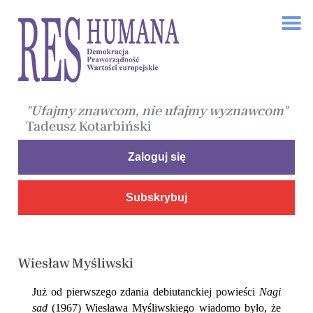
"Ufajmy znawcom, nie ufajmy wyznawcom"
Tadeusz Kotarbiński
Zaloguj się
Subskrybuj
Wiesław Myśliwski
Już od pierwszego zdania debiutanckiej powieści
Nagi
sad
(1967) Wiesława Myśliwskiego wiadomo było, że