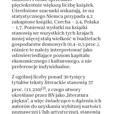
pięciokrotnie większą liczbę książek.
Uśrednione szacunki wskazują, że na
statystycznego Niemca przypada 4,2
zakupione książki, Czecha – 2,4, Polaka
– 1,7. Ponieważ wydatki na książki
stanowią we wszystkich tych krajach
mniej więcej stałą wielkość w budżetach
gospodarstw domowych (0,4–0,5 proc.),
różnice te należy interpretować jako
odzwierciedlające poziom kapitału
ekonomicznego i kulturowego, a nie
preferencje indywidualne.
Z ogólnej liczby ponad 30 tysięcy
tytułów teksty literackie stanowią 37
[2]
proc. (11.210)
, z czego utwory
określane przez BN jako „literatura
piękna”, a więc świadczące o dążeniu ich
autorów do uzyskania wybitnej wartości
poznawczej i/lub artystycznej, stanowią