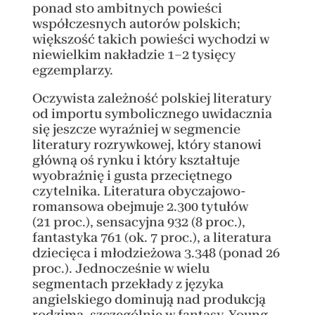
ponad sto ambitnych powieści
współczesnych autorów polskich;
większość takich powieści wychodzi w
niewielkim nakładzie 1–2 tysięcy
egzemplarzy.
Oczywista zależność polskiej literatury
od importu symbolicznego uwidacznia
się jeszcze wyraźniej w segmencie
literatury rozrywkowej, który stanowi
główną oś rynku i który kształtuje
wyobraźnię i gusta przeciętnego
czytelnika. Literatura obyczajowo-
romansowa obejmuje 2.300 tytułów
(21 proc.), sensacyjna 932 (8 proc.),
fantastyka 761 (ok. 7 proc.), a literatura
dziecięca i młodzieżowa 3.348 (ponad 26
proc.). Jednocześnie w wielu
segmentach przekłady z języka
angielskiego dominują nad produkcją
rodzimą, szczególnie w fantasy, Young