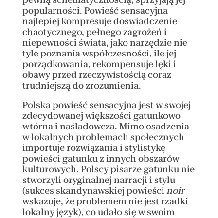
popularności. Powieść sensacyjna
najlepiej kompresuje doświadczenie
chaotycznego, pełnego zagrożeń i
niepewności świata, jako narzędzie nie
tyle poznania współczesności, ile jej
porządkowania, rekompensuje lęki i
obawy przed rzeczywistością coraz
trudniejszą do zrozumienia.
Polska powieść sensacyjna jest w swojej
zdecydowanej większości gatunkowo
wtórna i naśladowcza. Mimo osadzenia
w lokalnych problemach społecznych
importuje rozwiązania i stylistykę
powieści gatunku z innych obszarów
kulturowych. Polscy pisarze gatunku nie
stworzyli oryginalnej narracji i stylu
(sukces skandynawskiej powieści
noir
wskazuje, że problemem nie jest rzadki
lokalny język), co udało się w swoim