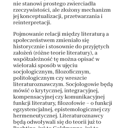
nie stanowi prostego zwierciadła
rzeczywistości, ale złożony mechanizm
jej konceptualizacji, przetwarzania i
reinterpretacji.
Pojmowanie relacji między literaturą a
społeczeństwem zmieniało się
historycznie i stosownie do przyjętych
założeń (różne teorie literatury), a
współzależność tę można opisać w
wieloraki sposób w ujęciu
socjologicznym, filozoficznym,
politologicznym czy wreszcie
literaturoznawczym. Socjologowie będą
mówić o krytycznej, integracyjnej,
kompensacyjnej czy komunikacyjnej
funkcji literatury, filozofowie – o funkcji
egzystencjalnej, epistemologicznej czy
hermeneutycznej. Literaturoznawcy
będą odwoływali się do teorii już to