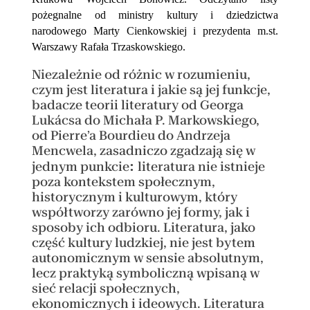
pożegnalne od ministry kultury i dziedzictwa
narodowego Marty Cienkowskiej i prezydenta m.st.
Warszawy Rafała Trzaskowskiego.
Niezależnie od różnic w rozumieniu,
czym jest literatura i jakie są jej funkcje,
badacze teorii literatury od Georga
Lukácsa do Michała P. Markowskiego,
od Pierre’a Bourdieu do Andrzeja
Mencwela, zasadniczo zgadzają się w
:
jednym punkcie
literatura nie istnieje
poza kontekstem społecznym,
historycznym i kulturowym, który
współtworzy zarówno jej formy, jak i
sposoby ich odbioru. Literatura, jako
część kultury ludzkiej, nie jest bytem
autonomicznym w sensie absolutnym,
lecz praktyką symboliczną wpisaną w
sieć relacji społecznych,
ekonomicznych i ideowych. Literatura