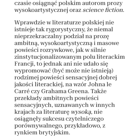
czasie osiągnąć polskim autorom prozy
wysokoartystycznej oraz
science fiction
.
Wprawdzie w literaturze polskiej nie
istnieje tak rygorystyczny, że niemal
nieprzekraczalny podział na prozę
ambitną, wysokoartystyczną i masowe
powieści rozrywkowe, jak w silnie
zinstytucjonalizowanym polu literackim
Francji, to jednak ani nie udało się
wypromować (być może nie istnieją)
rodzimej powieści sensacyjnej dobrej
jakości literackiej, na wzór Johna le
Carré czy Grahama Greena. Także
przekłady ambitnych powieści
sensacyjnych, uznawanych w innych
krajach za literaturę
wysoką
, nie
osiągnęły sukcesu czytelniczego
porównywalnego, przykładowo, z
rynkiem brytyjskim.