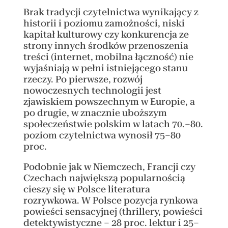
Brak tradycji czytelnictwa wynikający z
historii i poziomu zamożności, niski
kapitał kulturowy czy konkurencja ze
strony innych środków przenoszenia
treści (internet, mobilna łączność) nie
wyjaśniają w pełni istniejącego stanu
rzeczy. Po pierwsze, rozwój
nowoczesnych technologii jest
zjawiskiem powszechnym w Europie, a
po drugie, w znacznie uboższym
społeczeństwie polskim w latach 70.–80.
poziom czytelnictwa wynosił 75–80
proc.
Podobnie jak w Niemczech, Francji czy
Czechach największą popularnością
cieszy się w Polsce literatura
rozrywkowa. W Polsce pozycja rynkowa
powieści sensacyjnej (thrillery, powieści
detektywistyczne – 28 proc. lektur i 25–