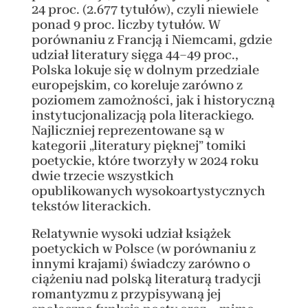
24 proc. (2.677 tytułów), czyli niewiele
ponad 9 proc. liczby tytułów. W
porównaniu z Francją i Niemcami, gdzie
udział literatury sięga 44–49 proc.,
Polska lokuje się w dolnym przedziale
europejskim, co koreluje zarówno z
poziomem zamożności, jak i historyczną
instytucjonalizacją pola literackiego.
Najliczniej reprezentowane są w
kategorii „literatury pięknej” tomiki
poetyckie, które tworzyły w 2024 roku
dwie trzecie wszystkich
opublikowanych wysokoartystycznych
tekstów literackich.
Relatywnie wysoki udział książek
poetyckich w Polsce (w porównaniu z
innymi krajami) świadczy zarówno o
ciążeniu nad polską literaturą tradycji
romantyzmu z przypisywaną jej