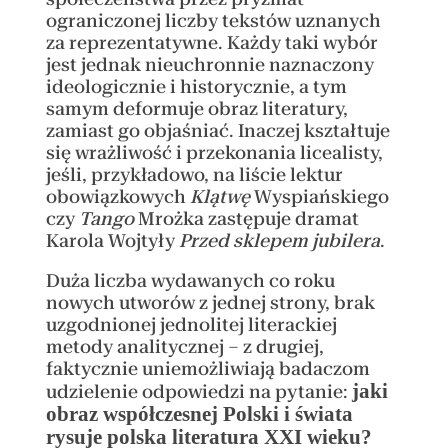
ograniczonej liczby tekstów uznanych
za reprezentatywne. Każdy taki wybór
jest jednak nieuchronnie naznaczony
ideologicznie i historycznie, a tym
samym deformuje obraz literatury,
zamiast go objaśniać. Inaczej kształtuje
się wrażliwość i przekonania licealisty,
jeśli, przykładowo, na liście lektur
obowiązkowych
Klątwę
Wyspiańskiego
czy
Tango
Mrożka zastępuje dramat
Karola Wojtyły
Przed sklepem jubilera
.
Duża liczba wydawanych co roku
nowych utworów z jednej strony, brak
uzgodnionej jednolitej literackiej
metody analitycznej – z drugiej,
faktycznie uniemożliwiają badaczom
jaki
udzielenie odpowiedzi na pytanie:
obraz współczesnej Polski i świata
rysuje polska literatura XXI wieku?