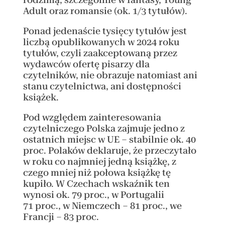
Adult oraz romansie (ok. 1/3 tytułów).
Ponad jedenaście tysięcy tytułów jest
liczbą opublikowanych w 2024 roku
tytułów, czyli zaakceptowaną przez
wydawców ofertę pisarzy dla
czytelników, nie obrazuje natomiast ani
stanu czytelnictwa, ani dostępności
książek.
Pod względem zainteresowania
czytelniczego Polska zajmuje jedno z
ostatnich miejsc w UE – stabilnie ok. 40
proc. Polaków deklaruje, że przeczytało
w roku co najmniej jedną książkę, z
czego mniej niż połowa książkę tę
kupiło. W Czechach wskaźnik ten
wynosi ok. 79 proc., w Portugalii
71 proc., w Niemczech – 81 proc., we
Francji – 83 proc.