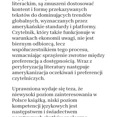
literackim, są zmuszeni dostosować
kontent i formę przekazywanych
tekstów do dominujących trendów
globalnych, wyznaczanych przez
amerykańskie standardy i platformy.
Czytelnik, który także funkcjonuje w
warunkach ekonomii uwagi, nie jest
biernym odbiorcą, lecz
współuczestnikiem tego procesu,
wzmacniając sprzężenie zwrotne między
preferencją a dostępnością. Wraz z
peryferyzacją literatury następuje
amerykanizacja oczekiwań i preferencji
czytelniczych.
Uprawniona wydaje się teza, że
niewysoki poziom zainteresowania w
Polsce książką, niski poziom
kompetencji językowych jest
następstwem i świadectwem