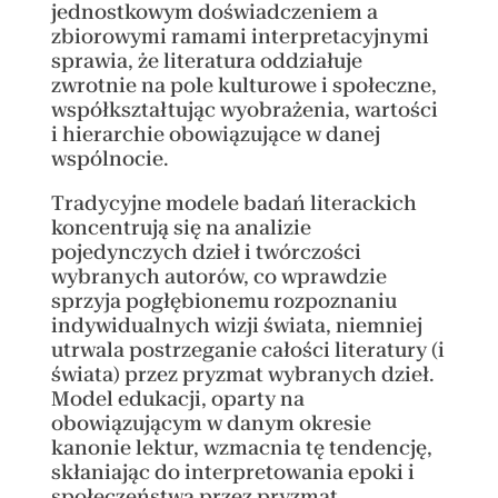
jednostkowym doświadczeniem a
zbiorowymi ramami interpretacyjnymi
sprawia, że literatura oddziałuje
zwrotnie na pole kulturowe i społeczne,
współkształtując wyobrażenia, wartości
i hierarchie obowiązujące w danej
wspólnocie.
Tradycyjne modele badań literackich
koncentrują się na analizie
pojedynczych dzieł i twórczości
wybranych autorów, co wprawdzie
sprzyja pogłębionemu rozpoznaniu
indywidualnych wizji świata, niemniej
utrwala postrzeganie całości literatury (i
świata) przez pryzmat wybranych dzieł.
Model edukacji, oparty na
obowiązującym w danym okresie
kanonie lektur, wzmacnia tę tendencję,
skłaniając do interpretowania epoki i
społeczeństwa przez pryzmat