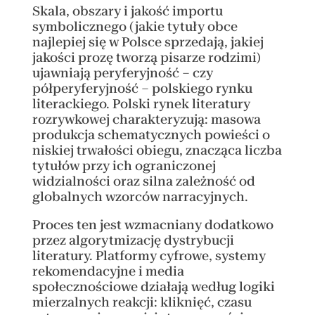
Skala, obszary i jakość importu
symbolicznego (jakie tytuły obce
najlepiej się w Polsce sprzedają, jakiej
jakości prozę tworzą pisarze rodzimi)
ujawniają peryferyjność – czy
półperyferyjność – polskiego rynku
literackiego. Polski rynek literatury
rozrywkowej charakteryzują: masowa
produkcja schematycznych powieści o
niskiej trwałości obiegu, znacząca liczba
tytułów przy ich ograniczonej
widzialności oraz silna zależność od
globalnych wzorców narracyjnych.
Proces ten jest wzmacniany dodatkowo
przez algorytmizację dystrybucji
literatury. Platformy cyfrowe, systemy
rekomendacyjne i media
społecznościowe działają według logiki
mierzalnych reakcji: kliknięć, czasu