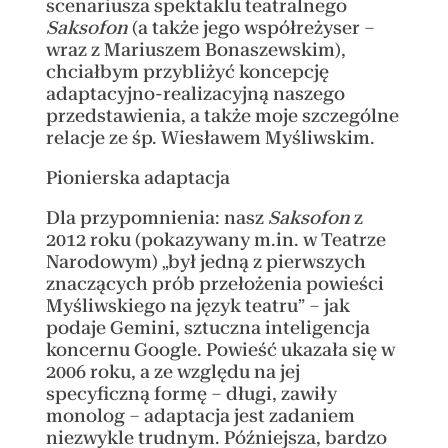
scenariusza spektaklu teatralnego
Saksofon
(a także jego współreżyser –
wraz z Mariuszem Bonaszewskim),
chciałbym przybliżyć koncepcję
adaptacyjno-realizacyjną naszego
przedstawienia, a także moje szczególne
relacje ze śp. Wiesławem Myśliwskim.
Pionierska adaptacja
Dla przypomnienia: nasz
Saksofon
z
2012 roku (pokazywany m.in. w Teatrze
Narodowym) „był jedną z pierwszych
znaczących prób przełożenia powieści
Myśliwskiego na język teatru” – jak
podaje Gemini, sztuczna inteligencja
koncernu Google. Powieść ukazała się w
2006 roku, a ze względu na jej
specyficzną formę – długi, zawiły
monolog – adaptacja jest zadaniem
niezwykle trudnym. Późniejsza, bardzo