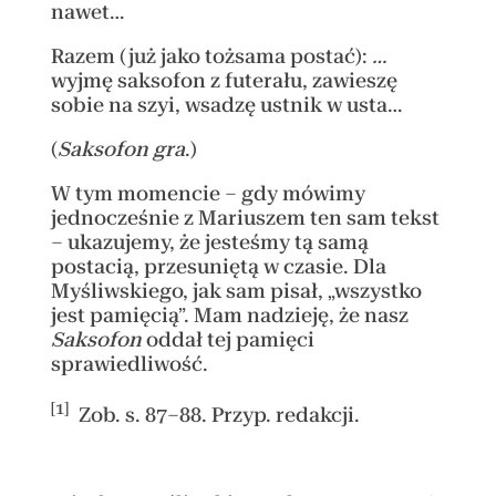
nawet…
Razem (już jako tożsama postać):
…
wyjmę saksofon z futerału, zawieszę
sobie na szyi, wsadzę ustnik w usta…
(
Saksofon gra
.)
W tym momencie – gdy mówimy
jednocześnie z Mariuszem ten sam tekst
– ukazujemy, że jesteśmy tą samą
postacią, przesuniętą w czasie. Dla
Myśliwskiego, jak sam pisał, „wszystko
jest pamięcią”. Mam nadzieję, że nasz
Saksofon
oddał tej pamięci
sprawiedliwość.
[1]
Zob. s. 87–88. Przyp. redakcji.