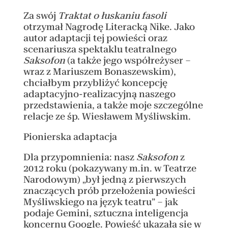
Za swój
Traktat o łuskaniu fasoli
otrzymał Nagrodę Literacką Nike. Jako
autor adaptacji tej powieści oraz
scenariusza spektaklu teatralnego
Saksofon
(a także jego współreżyser –
wraz z Mariuszem Bonaszewskim),
chciałbym przybliżyć koncepcję
adaptacyjno-realizacyjną naszego
przedstawienia, a także moje szczególne
relacje ze śp. Wiesławem Myśliwskim.
Pionierska adaptacja
Dla przypomnienia: nasz
Saksofon
z
2012 roku (pokazywany m.in. w Teatrze
Narodowym) „był jedną z pierwszych
znaczących prób przełożenia powieści
Myśliwskiego na język teatru” – jak
podaje Gemini, sztuczna inteligencja
koncernu Google. Powieść ukazała się w