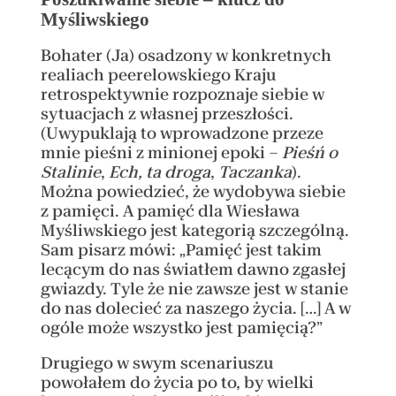
Myśliwskiego
Bohater (Ja) osadzony w konkretnych
realiach peerelowskiego Kraju
retrospektywnie rozpoznaje siebie w
sytuacjach z własnej przeszłości.
(Uwypuklają to wprowadzone przeze
mnie pieśni z minionej epoki –
Pieśń o
Stalinie
,
Ech, ta droga
,
Taczanka
).
Można powiedzieć, że wydobywa siebie
z pamięci. A pamięć dla Wiesława
Myśliwskiego jest kategorią szczególną.
Sam pisarz mówi: „Pamięć jest takim
lecącym do nas światłem dawno zgasłej
gwiazdy. Tyle że nie zawsze jest w stanie
do nas dolecieć za naszego życia. […] A w
ogóle może wszystko jest pamięcią?”
Drugiego w swym scenariuszu
powołałem do życia po to, by wielki