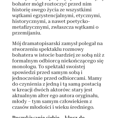
bohater mógł roztoczyć przed nim
historię swego życia ze wszystkimi
wątkami egzystencjalnymi, etycznymi,
historycznymi, a nawet poetycko-
metafizycznymi, zwłaszcza wątkami o
przemijaniu.
Mój dramatopisarski zamysł polegał na
stworzeniu spektaklu rozmowy
bohatera w istocie bardziej ze sobą niż z
formalnym odbiorcą niekończącego się
monologu. To spektakl swoistej
spowiedzi przed samym sobą i
jednocześnie przed odbiorcami. Mamy
do czynienia z jedną i tą samą postacią
w kreacji dwóch aktorów: stary jest
aktualnym alter ego autora oryginału,
młody – tym samym człowiekiem z
czasów młodości i wieku średniego.
Poszukiwanie siebie – klucz do