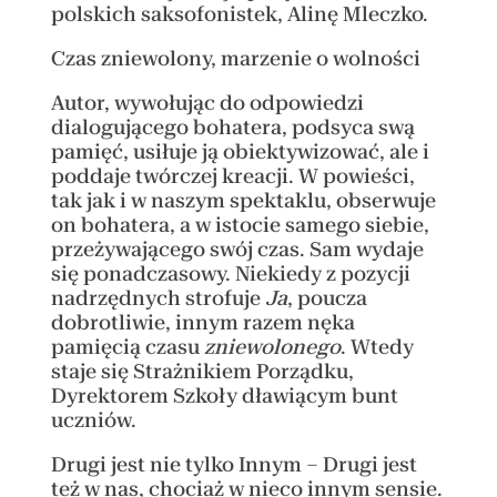
polskich saksofonistek, Alinę Mleczko.
Czas zniewolony, marzenie o wolności
Autor, wywołując do odpowiedzi
dialogującego bohatera, podsyca swą
pamięć, usiłuje ją obiektywizować, ale i
poddaje twórczej kreacji. W powieści,
tak jak i w naszym spektaklu, obserwuje
on bohatera, a w istocie samego siebie,
przeżywającego swój czas. Sam wydaje
się ponadczasowy. Niekiedy z pozycji
nadrzędnych strofuje
Ja
, poucza
dobrotliwie, innym razem nęka
pamięcią czasu
zniewolonego
. Wtedy
staje się Strażnikiem Porządku,
Dyrektorem Szkoły dławiącym bunt
uczniów.
Drugi jest nie tylko Innym – Drugi jest
też w nas, chociaż w nieco innym sensie.