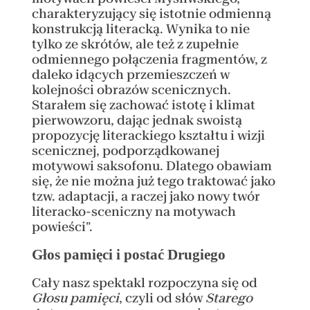
charakteryzujący się istotnie odmienną
konstrukcją literacką. Wynika to nie
tylko ze skrótów, ale też z zupełnie
odmiennego połączenia fragmentów, z
daleko idących przemieszczeń w
kolejności obrazów scenicznych.
Starałem się zachować istotę i klimat
pierwowzoru, dając jednak swoistą
propozycję literackiego kształtu i wizji
scenicznej, podporządkowanej
motywowi saksofonu. Dlatego obawiam
się, że nie można już tego traktować jako
tzw. adaptacji, a raczej jako nowy twór
literacko-sceniczny na motywach
powieści”.
Głos pamięci i postać Drugiego
Cały nasz spektakl rozpoczyna się od
Głosu pamięci
, czyli od słów
Starego