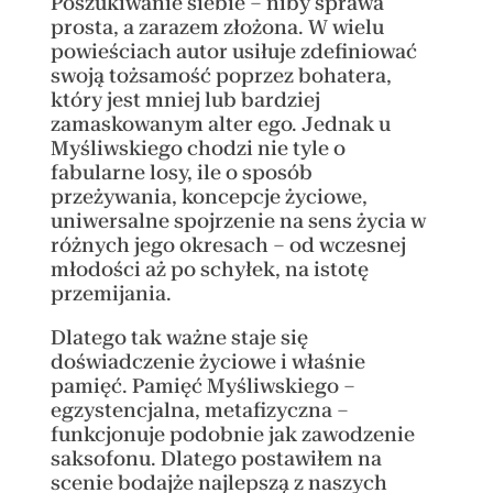
Poszukiwanie siebie – niby sprawa
prosta, a zarazem złożona. W wielu
powieściach autor usiłuje zdefiniować
swoją tożsamość poprzez bohatera,
który jest mniej lub bardziej
zamaskowanym alter ego. Jednak u
Myśliwskiego chodzi nie tyle o
fabularne losy, ile o sposób
przeżywania, koncepcje życiowe,
uniwersalne spojrzenie na sens życia w
różnych jego okresach – od wczesnej
młodości aż po schyłek, na istotę
przemijania.
Dlatego tak ważne staje się
doświadczenie życiowe i właśnie
pamięć. Pamięć Myśliwskiego –
egzystencjalna, metafizyczna –
funkcjonuje podobnie jak zawodzenie
saksofonu. Dlatego postawiłem na
scenie bodajże najlepszą z naszych