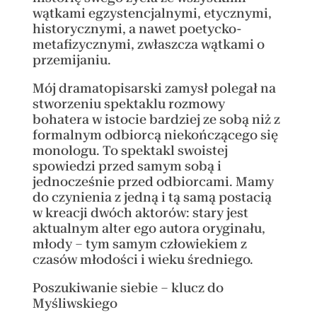
wątkami egzystencjalnymi, etycznymi,
historycznymi, a nawet poetycko-
metafizycznymi, zwłaszcza wątkami o
przemijaniu.
Mój dramatopisarski zamysł polegał na
stworzeniu spektaklu rozmowy
bohatera w istocie bardziej ze sobą niż z
formalnym odbiorcą niekończącego się
monologu. To spektakl swoistej
spowiedzi przed samym sobą i
jednocześnie przed odbiorcami. Mamy
do czynienia z jedną i tą samą postacią
w kreacji dwóch aktorów: stary jest
aktualnym alter ego autora oryginału,
młody – tym samym człowiekiem z
czasów młodości i wieku średniego.
Poszukiwanie siebie – klucz do
Myśliwskiego