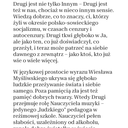
Drugi jest nie tylko Innym – Drugi jest
też w nas, chociaż w nieco innym sensie.
Wiedzą dobrze, co to znaczy, ci, którzy
żyli w okresie polsko-sowieckiego
socjalizmu, w czasach cenzury i
autocenzury. Drugi tkwi głęboko w Ja,
ale jako ten, co już doświadczył, co
przeżył, i teraz może patrzeć na siebie
dawnego z zewnątrz – jako ktoś, kto już
wie o wiele więcej.
W językowej prostocie wyrazu Wiesława
Myśliwskiego ukrywa się głęboko
ludzkie przeżywanie świata i siebie
samego. Poza pamięcią zła jest też
pamięć dobrych twarzy. Wtedy Drugi
przejmuje rolę Nauczyciela muzyki –
jedynego „ludzkiego” pedagoga w
reżimowej szkole. Nauczyciel pełen
słabości, uzależniony od alkoholu,