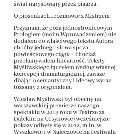
świat narysowany przez pisarza.
O piosenkach i rozmowie z Mistrzem
Przyznam, że poza jednostronicowym
Prologiem (moim Wprowadzeniem) nie
dodałem do właściwego tekstu Autora
choćby jednego słowa spoza
powieściowego ciągu – chociaż
przełamywałem linearność. Teksty
Myśliwskiego łączyłem według własnej
koncepcji dramaturgicznej, zawsze
dbając o semantyczny i ideowy wyraz,
tożsamy z oryginałem.
Wiesław Myśliwski był obecny na
warszawskiej premierze naszego
spektaklu w 2013 roku w Teatrze za
Dalekim na Ursynowie (wcześniejsze
pokazy odbyły się w 2012, m.in. w
Wyszkowie i w Nałęczowie na Festiwalu