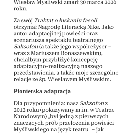
Wiesław Myśliwski zmarł 30 marca 2026
roku.
Za swój
Traktat o łuskaniu fasoli
otrzymał Nagrodę Literacką Nike. Jako
autor adaptacji tej powieści oraz
scenariusza spektaklu teatralnego
Saksofon
(a także jego współreżyser –
wraz z Mariuszem Bonaszewskim),
chciałbym przybliżyć koncepcję
adaptacyjno-realizacyjną naszego
przedstawienia, a także moje szczególne
relacje ze śp. Wiesławem Myśliwskim.
Pionierska adaptacja
Dla przypomnienia: nasz
Saksofon
z
2012 roku (pokazywany m.in. w Teatrze
Narodowym) „był jedną z pierwszych
znaczących prób przełożenia powieści
Myśliwskiego na język teatru” – jak