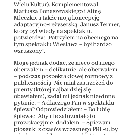
Wielu Kultur). Komplementował
Mariusza Bonaszewskiego i Alinę
Mleczko, a także moją koncepcję
adaptacyjno-reżyserską. Janusz Termer,
który był wtedy na spektaklu,
potwierdza: „Patrzyłem na obecnego na
tym spektaklu Wiesława – był bardzo
wzruszony”.
Mogę jednak dodać, że nieco od niego
oberwałem – delikatnie, ale oberwałem
– podczas pospektaklowej rozmowy z
publicznością. Nie miał zastrzeżeń do
puenty (której najbardziej się
obawiałem), zadał mi jednak niewinne
pytanie: – A dlaczego Pan w spektaklu
śpiewa? Odpowiedziałem: – Bo lubię
śpiewać. Aby nie zabrzmiało to
prowokacyjnie, dodałem: – Śpiewam
piosenki z czasów wczesnego PRL-u, by