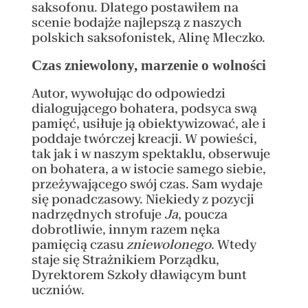
saksofonu. Dlatego postawiłem na
scenie bodajże najlepszą z naszych
polskich saksofonistek, Alinę Mleczko.
Czas zniewolony, marzenie o wolności
Autor, wywołując do odpowiedzi
dialogującego bohatera, podsyca swą
pamięć, usiłuje ją obiektywizować, ale i
poddaje twórczej kreacji. W powieści,
tak jak i w naszym spektaklu, obserwuje
on bohatera, a w istocie samego siebie,
przeżywającego swój czas. Sam wydaje
się ponadczasowy. Niekiedy z pozycji
nadrzędnych strofuje
Ja
, poucza
dobrotliwie, innym razem nęka
pamięcią czasu
zniewolonego
. Wtedy
staje się Strażnikiem Porządku,
Dyrektorem Szkoły dławiącym bunt
uczniów.