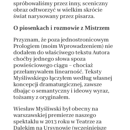
spróbowaliśmy przez inny, sceniczny
obraz odtworzyć w wielkim skrócie
świat narysowany przez pisarza.
O piosenkach i rozmowie z Mistrzem
Przyznam, że poza jednostronicowym
Prologiem (moim Wprowadzeniem) nie
dodałem do właściwego tekstu Autora
choćby jednego słowa spoza
powieściowego ciągu – chociaż
przełamywałem linearność. Teksty
Myśliwskiego łączyłem według własnej
koncepcji dramaturgicznej, zawsze
dbając o semantyczny i ideowy wyraz,
tożsamy z oryginałem.
Wiesław Myśliwski był obecny na
warszawskiej premierze naszego
spektaklu w 2013 roku w Teatrze za
Dalekim na Ursynowie (wcześniejsze