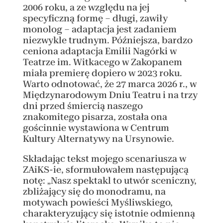
2006 roku, a ze względu na jej
specyficzną formę – długi, zawiły
monolog – adaptacja jest zadaniem
niezwykle trudnym. Późniejsza, bardzo
ceniona adaptacja Emilii Nagórki w
Teatrze im. Witkacego w Zakopanem
miała premierę dopiero w 2023 roku.
Warto odnotować, że 27 marca 2026 r., w
Międzynarodowym Dniu Teatru i na trzy
dni przed śmiercią naszego
znakomitego pisarza, została ona
gościnnie wystawiona w Centrum
Kultury Alternatywy na Ursynowie.
Składając tekst mojego scenariusza w
ZAiKS-ie, sformułowałem następującą
notę: „Nasz spektakl to utwór sceniczny,
zbliżający się do monodramu, na
motywach powieści Myśliwskiego,
charakteryzujący się istotnie odmienną