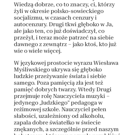
Wiedzą dobrze, co to znaczy, ci, którzy
żyli w okresie polsko-sowieckiego
socjalizmu, w czasach cenzury i
autocenzury. Drugi tkwi głęboko w Ja,
ale jako ten, co już doświadczył, co
przeżył, i teraz może patrzeć na siebie
dawnego z zewnątrz – jako ktoś, kto już
wie o wiele więcej.
W językowej prostocie wyrazu Wiesława
Myśliwskiego ukrywa się głęboko
ludzkie przeżywanie świata i siebie
samego. Poza pamięcią zła jest też
pamięć dobrych twarzy. Wtedy Drugi
przejmuje rolę Nauczyciela muzyki –
jedynego „ludzkiego” pedagoga w
reżimowej szkole. Nauczyciel pełen
słabości, uzależniony od alkoholu,
zapala dobre światełko w świecie
znękanych, a szczególnie przed naszym