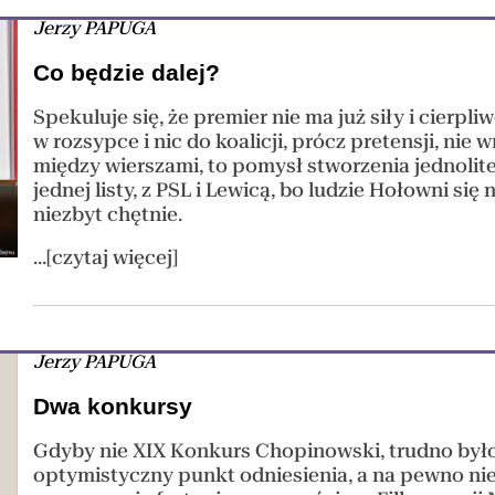
Jerzy PAPUGA
Co będzie dalej?
Spekuluje się, że premier nie ma już siły i cierpli
w rozsypce i nic do koalicji, prócz pretensji, nie
między wierszami, to pomysł stworzenia jednoli
jednej listy, z PSL i Lewicą, bo ludzie Hołowni się 
niezbyt chętnie.
...[czytaj więcej]
Jerzy PAPUGA
Dwa konkursy
Gdyby nie XIX Konkurs Chopinowski, trudno było
optymistyczny punkt odniesienia, a na pewno nie 