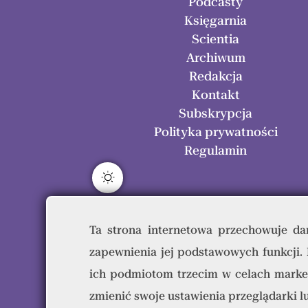
Podcasty
Księgarnia
Scientia
Archiwum
Redakcja
Kontakt
Subskrypcja
Polityka prywatności
Regulamin
Ta strona internetowa przechowuje dan
zapewnienia jej podstawowych funkcji.
Res H
ich podmiotom trzecim w celach marke
zmienić swoje ustawienia przeglądarki 