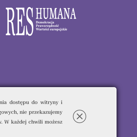
nia dostępu do witryny i
gowych, nie przekazujemy
eżone.
. W każdej chwili możesz