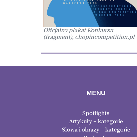
Oficjalny plakat Konkursu
(fragment), chopincompetition.pl
MENU
Spotlights
Artykuły – kategorie
Słowa i obrazy – kategorie