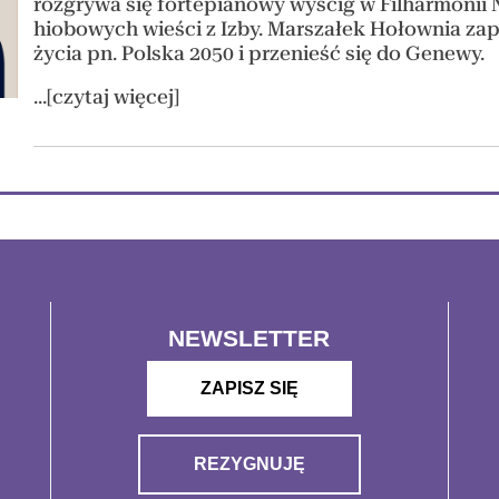
rozgrywa się fortepianowy wyścig w Filharmonii 
hiobowych wieści z Izby. Marszałek Hołownia zap
życia pn. Polska 2050 i przenieść się do Genewy.
...[czytaj więcej]
NEWSLETTER
ZAPISZ SIĘ
REZYGNUJĘ