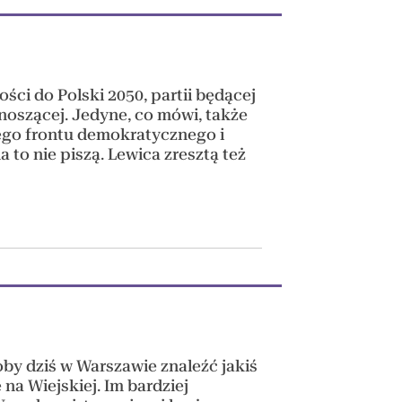
wości do Polski 2050, partii będącej
 wnoszącej. Jedyne, co mówi, także
tego frontu demokratycznego i
na to nie piszą. Lewica zresztą też
by dziś w Warszawie znaleźć jakiś
na Wiejskiej. Im bardziej