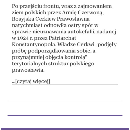
Po przejściu frontu, wraz z zajmowaniem
ziem polskich przez Armię Czerwoną,
Rosyjska Cerkiew Prawosławna
natychmiast odnowiła ostry spór w
sprawie nieuznawania autokefalii, nadanej
w 1924 r. przez Patriarchat
Konstantynopola. Władze Cerkwi „podjęły
próbę podporządkowania sobie, a
przynajmniej objęcia kontrolą”
terytorialnych struktur polskiego
prawosławia.
...[czytaj więcej]