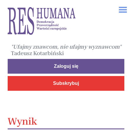
"Ufajmy znawcom, nie ufajmy wyznawcom"
Tadeusz Kotarbiński
Zaloguj się
Subskrybuj
Wynik