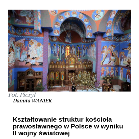
Fot. Picryl
Danuta WANIEK
Kształtowanie struktur kościoła
prawosławnego w Polsce w wyniku
II wojny światowej