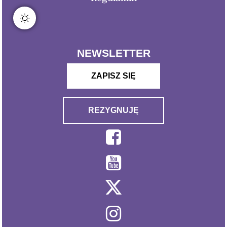
NEWSLETTER
ZAPISZ SIĘ
REZYGNUJĘ