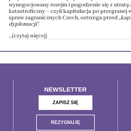
wynegocjowany rozejm i pogodzenie się z utratą
katastroficzny – czyli kapitulacja po przegranej 
spraw zagranicznych Czech, ostrzega przed
„kap
dyplomacji”.
...[czytaj więcej]
NEWSLETTER
ZAPISZ SIĘ
REZYGNUJĘ