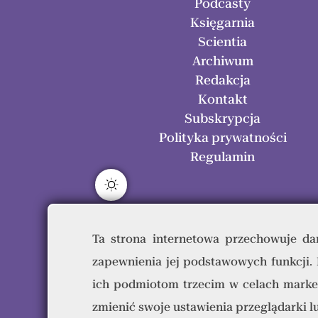
Podcasty
Księgarnia
Scientia
Archiwum
Redakcja
Kontakt
Subskrypcja
Polityka prywatności
Regulamin
Ta strona internetowa przechowuje dan
zapewnienia jej podstawowych funkcji.
Res H
ich podmiotom trzecim w celach marke
zmienić swoje ustawienia przeglądarki 