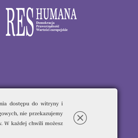
nia dostępu do witryny i
gowych, nie przekazujemy
eżone.
. W każdej chwili możesz