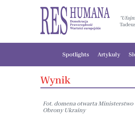
"Ufaj
Tadeus
Spotlights
Artykuły
Sł
Wynik
Fot. domena otwarta Ministerstwo
Obrony Ukrainy